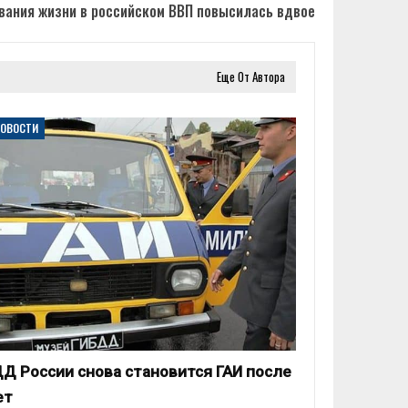
ования жизни в российском ВВП повысилась вдвое
Еще От Автора
НОВОСТИ
Д России снова становится ГАИ после
ет