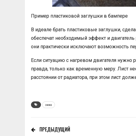
Пример пластиковой заглушки в бампере
В идеале брать пластиковые заглушки, сдел
обеспечат необходимый эффект и двигатель 
они практически исключают возможность пер
Если ситуацию с нагревом двигателя нужно р
правда, только как временную меру. Лист н
расстоянии от радиатора, при этом лист дол
зима
ПРЕДЫДУЩИЙ