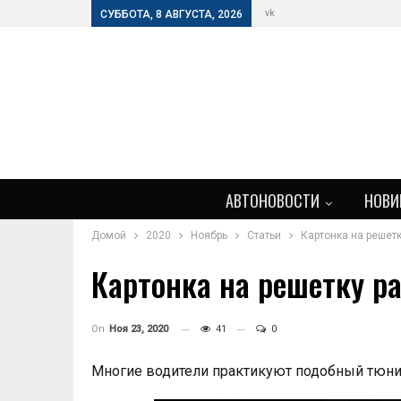
vk
СУББОТА, 8 АВГУСТА, 2026
АВТОНОВОСТИ
НОВИ
Домой
2020
Ноябрь
Статьи
Картонка на решет
Картонка на решетку р
On
Ноя 23, 2020
41
0
Многие водители практикуют подобный тюнин