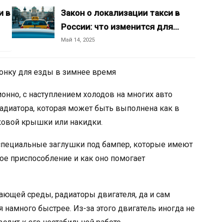
и в
Закон о локализации такси в
России: что изменится для…
Май 14, 2025
онку для езды в зимнее время
ионно, с наступлением холодов на многих авто
адиатора, которая может быть выполнена как в
иковой крышки или накидки.
специальные заглушки под бампер, которые имеют
кое приспособление и как оно помогает
ющей среды, радиаторы двигателя, да и сам
намного быстрее. Из-за этого двигатель иногда не