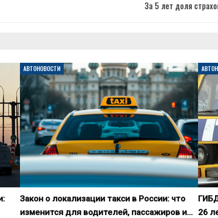
За 5 лет доля страх
АВТОНОВОСТИ
АВТО
и:
Закон о локализации такси в России: что
ГИБД
изменится для водителей, пассажиров и…
26 л