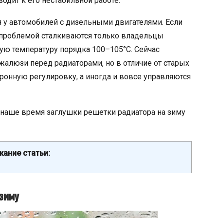
одит к его нестабильной работе.
я у автомобилей с дизельными двигателями. Если
й проблемой сталкиваются только владельцы
ую температуру порядка 100–105°С. Сейчас
алюзи перед радиаторами, но в отличие от старых
онную регулировку, а иногда и вовсе управляются
 наше время заглушки решетки радиатора на зиму
ание статьи:
 зиму