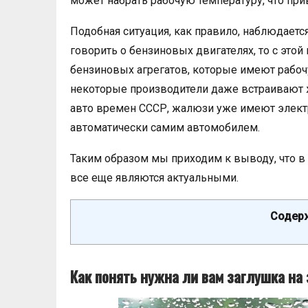
может набрать рабочую температуру, что прив
Подобная ситуация, как правило, наблюдаетс
говорить о бензиновых двигателях, то с это
бензиновых агрегатов, которые имеют рабоч
некоторые производители даже встраивают ж
авто времен СССР, жалюзи уже имеют электр
автоматически самим автомобилем.
Таким образом мы приходим к выводу, что в
все еще являются актуальными.
Содерж
Как понять нужна ли вам заглушка на