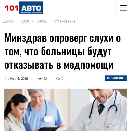
Домой
2020
Ноябрь
Страхование
Минздрав опроверг слухи о
том, что больницы будут
отказывать в медпомощи
СТРАХОВАНИЕ
On
Ноя 4, 2020
22
0