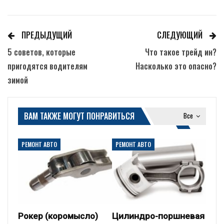
ПРЕДЫДУЩИЙ
СЛЕДУЮЩИЙ
5 советов, которые
Что такое трейд ин?
пригодятся водителям
Насколько это опасно?
зимой
ВАМ ТАКЖЕ МОГУТ ПОНРАВИТЬСЯ
Все
РЕМОНТ АВТО
РЕМОНТ АВТО
Рокер (коромысло)
Цилиндро-поршневая