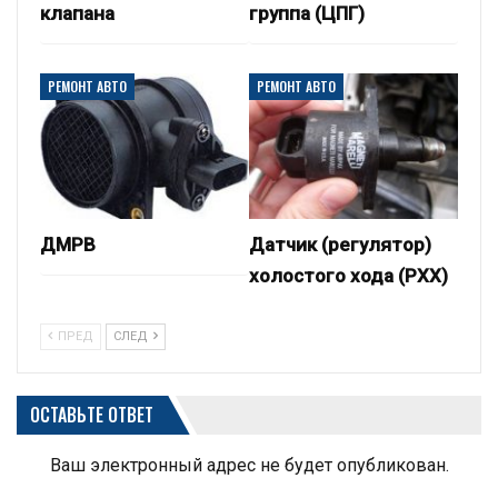
клапана
группа (ЦПГ)
РЕМОНТ АВТО
РЕМОНТ АВТО
ДМРВ
Датчик (регулятор)
холостого хода (РХХ)
ПРЕД
СЛЕД
ОСТАВЬТЕ ОТВЕТ
Ваш электронный адрес не будет опубликован.