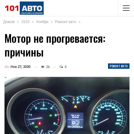
Домой
2020
Ноябрь
Ремонт авто
Мотор не прогревается:
причины
РЕМОНТ АВТО
On
Ноя 27, 2020
26
0