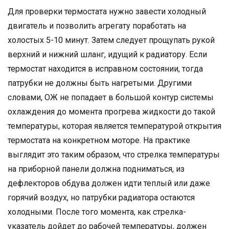
Для проверки термостата нужно завести холодный
двигатель и позволить агрегату поработать на
холостых 5-10 минут. Затем следует прощупать рукой
верхний и нижний шланг, идущий к радиатору. Если
термостат находится в исправном состоянии, тогда
патрубки не должны быть нагретыми. Другими
словами, ОЖ не попадает в большой контур системы
охлаждения до момента прогрева жидкости до такой
температуры, которая является температурой открытия
термостата на конкретном моторе. На практике
выглядит это таким образом, что стрелка температуры
на приборной панели должна подниматься, из
дефлекторов обдува должен идти теплый или даже
горячий воздух, но патрубки радиатора остаются
холодными. После того момента, как стрелка-
указатель дойдет до рабочей температуры, должен