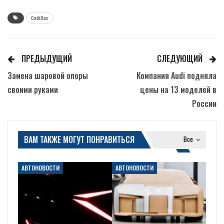
Cadillac
ПРЕДЫДУЩИЙ
СЛЕДУЮЩИЙ
Замена шаровой опоры
Компания Audi подняла
своими руками
цены на 13 моделей в
России
ВАМ ТАКЖЕ МОГУТ ПОНРАВИТЬСЯ
Все
АВТОНОВОСТИ
АВТОНОВОСТИ