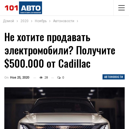
Домой
2020
Ноябрь
Автоновости
Не хотите продавать
электромобили? Получите
$500.000 от Cadillac
АВТОНОВОСТИ
On
Ноя 25, 2020
28
0