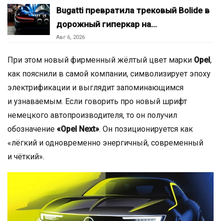
Bugatti превратила трековый Bolide в
дорожный гиперкар на…
Авг 6, 2026
При этом новый фирменный жёлтый цвет марки
Opel
,
как пояснили в самой компании, символизирует эпоху
электрификации и выглядит запоминающимся
и узнаваемым. Если говорить про новый шрифт
немецкого автопроизводителя, то он получил
обозначение
«Opel Next»
. Он позиционируется как
«лёгкий и одновременно энергичный, современный
и чёткий».