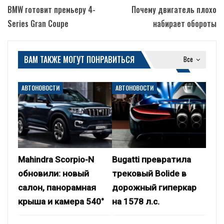
BMW готовит премьеру 4-
Почему двигатель плохо
Series Gran Coupe
набирает обороты
ВАМ ТАКЖЕ МОГУТ ПОНРАВИТЬСЯ
Все
АВТОНОВОСТИ
АВТОНОВОСТИ
Mahindra Scorpio-N
Bugatti превратила
обновили: новый
трековый Bolide в
салон, панорамная
дорожный гиперкар
крыша и камера 540°
на 1578 л.с.