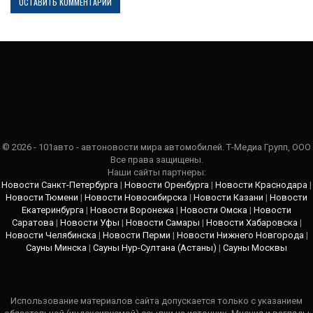
© 2026 - 101авто - автоновости мира автомобилей. Т-Медиа Групп, ООО
Все права защищены.
Наши сайты партнеры:
Новости Санкт-Петербурга
|
Новости Оренбурга
|
Новости Краснодара
|
Новости Тюмени
|
Новости Новосибирска
|
Новости Казани
|
Новости
Екатеринбурга
|
Новости Воронежа
|
Новости Омска
|
Новости
Саратова
|
Новости Уфы
|
Новости Самары
|
Новости Хабаровска
|
Новости Челябинска
|
Новости Перми
|
Новости Нижнего Новгорода
|
Сауны Минска
|
Сауны Нур-Султана (Астаны)
|
Сауны Москвы
Использование материалов сайта допускается только с указанием