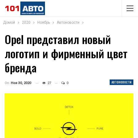
Домой
2020
Ноябрь
Автоновости
Opel представил новый
логотип и фирменный цвет
бренда
АВТОНОВОСТИ
On
Ноя 30, 2020
27
0