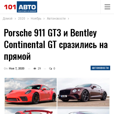
Домой
2020
Ноябрь
Автоновости
Porsche 911 GT3 и Bentley
Continental GT сразились на
прямой
АВТОНОВОСТИ
On
Ноя 7, 2020
29
0