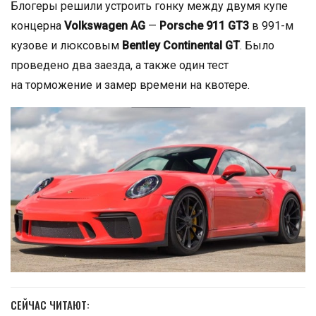
Блогеры решили устроить гонку между двумя купе
концерна
Volkswagen AG
—
Porsche 911 GT3
в 991-м
кузове и люксовым
Bentley Continental GT
. Было
проведено два заезда, а также один тест
на торможение и замер времени на квотере.
СЕЙЧАС ЧИТАЮТ: