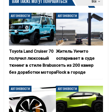
ВАМ ТАКЖЕ МОГУТ ПОНРАВИТЬСЯ
Все
АВТОНОВОСТИ
АВТОНОВОСТИ
Toyota Land Cruiser 70
Житель Уичито
получил люксовый
оспаривает в суде
тюнинг в стиле Brabus
сеть из 200 камер
без доработки мотора
Flock в городе
АВТОНОВОСТИ
АВТОНОВОСТИ