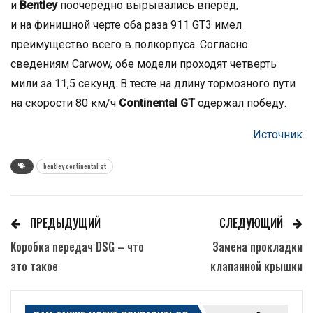
и
Bentley
поочерёдно вырывались вперёд,
и на финишной черте оба раза 911 GT3 имел
преимущество всего в полкорпуса. Согласно
сведениям Carwow, обе модели проходят четверть
мили за 11,5 секунд. В тесте на длину тормозного пути
на скорости 80 км/ч
Continental GT
одержал победу.
Источник
bentley continental gt
ПРЕДЫДУЩИЙ
СЛЕДУЮЩИЙ
Коробка передач DSG – что
Замена прокладки
это такое
клапанной крышки