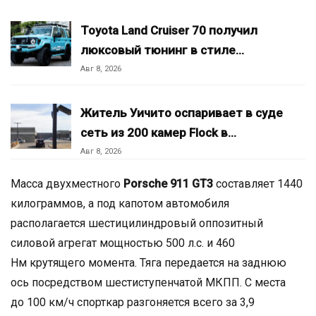
Toyota Land Cruiser 70 получил
люксовый тюнинг в стиле…
Авг 8, 2026
Житель Уичито оспаривает в суде
сеть из 200 камер Flock в…
Авг 8, 2026
Масса двухместного
Porsche 911 GT3
составляет 1440
килограммов, а под капотом автомобиля
располагается шестицилиндровый оппозитный
силовой агрегат мощностью 500 л.с. и 460
Нм крутящего момента. Тяга передается на заднюю
ось посредством шестиступенчатой МКПП. С места
до 100 км/ч спорткар разгоняется всего за 3,9