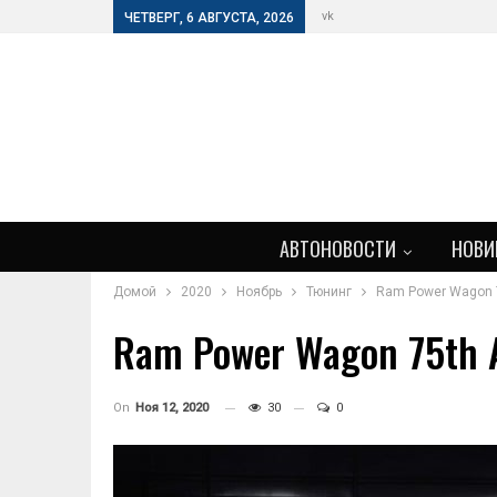
vk
ЧЕТВЕРГ, 6 АВГУСТА, 2026
АВТОНОВОСТИ
НОВИ
Домой
2020
Ноябрь
Тюнинг
Ram Power Wagon 7
Ram Power Wagon 75th 
On
Ноя 12, 2020
30
0