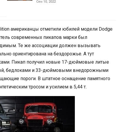
Сен 10, 2022
Edition американцы отметили юбилей модели Dodge
дитель современных пикапов марки был
одимым. Те же ассоциации должен вызывать
льно ориентирована на бездорожье. А тут
ами. Пикап получил новые 17-дюймовые литые
кой, бедлоками и 33-дюймовыми внедорожными
ищающие пороги. В штатное оснащение памятного
тетическим тросом и усилием в 5,44 т.