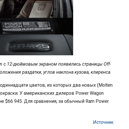
n с 12-дюймовым экраном появились страницы Off-
оложения раздатки, углов наклона кузова, клиренса.
одиннадцати цветов, из которых два новых (Molten
ы окраски. У американских дилеров Power Wagon
цене $66 945. Для сравнения, за обычный Ram Power
Источник