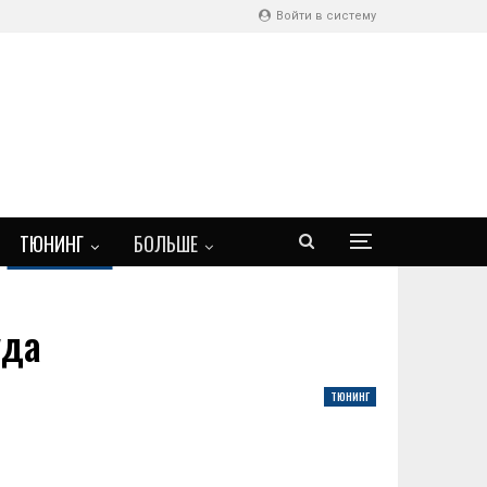
Войти в систему
ТЮНИНГ
БОЛЬШЕ
уда
ТЮНИНГ