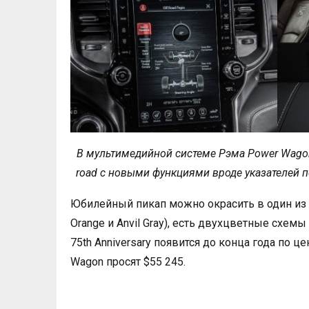
В мультимедийной системе Рэма Power Wago
road с новыми функциями вроде указателей п
Юбилейный пикап можно окрасить в один из 
Orange и Anvil Gray), есть двухцветные схем
75th Anniversary появится до конца года по 
Wagon просят $55 245.