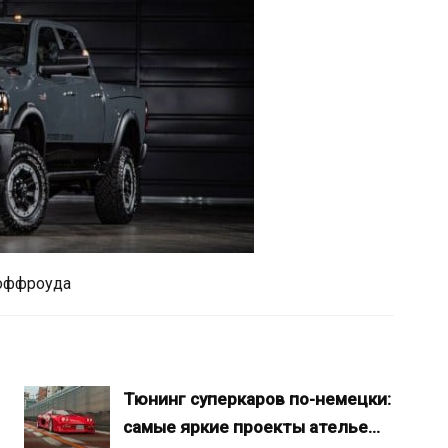
 оффроуда
Тюнинг суперкаров по-немецки:
самые яркие проекты ателье…