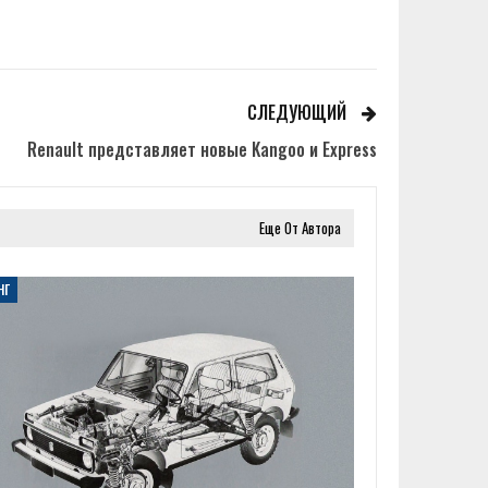
СЛЕДУЮЩИЙ
Renault представляет новые Kangoo и Express
Еще От Автора
НГ