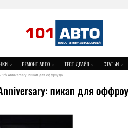
НКИ
РЕМОНТ АВТО
ТЕСТ ДРАЙВ
СТАТЬИ
5th Anniversary: пикап для оффроуда
Anniversary: пикап для оффро