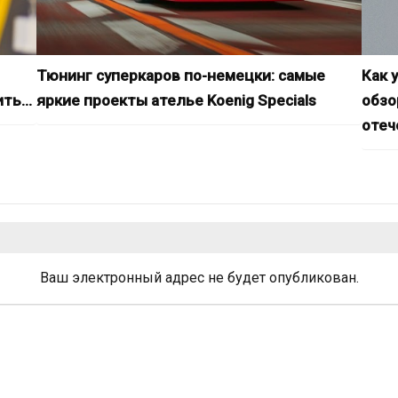
Тюнинг суперкаров по-немецки: самые
Как 
ить…
яркие проекты ателье Koenig Specials
обзо
отеч
Ваш электронный адрес не будет опубликован.