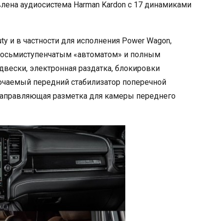
авлена аудиосистема Harman Kardon с 17 динамиками
ty и в частности для исполнения Power Wagon,
 с восьмиступенчатым «автоматом» и полным
двески, электронная раздатка, блокировки
ючаемый передний стабилизатор поперечной
е направляющая разметка для камеры переднего