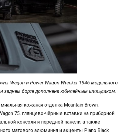
wer Wagon и Power Wagon Wrecker 1946 модельного
ях и заднем борте дополнена юбилейным шильдиком.
миальная кожаная отделка Mountain Brown,
agon 75, глянцево-чёрные вставки на приборной
альной консоли и передней панели, а также
ого матового алюминия и акценты Piano Black