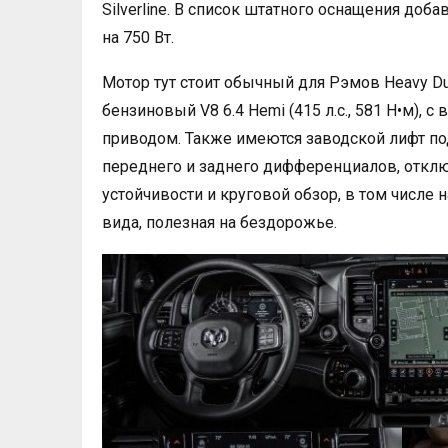
Silverline. В список штатного оснащения доб
на 750 Вт.
Мотор тут стоит обычный для Рэмов Heavy Du
бензиновый V8 6.4 Hemi (415 л.с., 581 Н•м),
приводом. Также имеются заводской лифт по
переднего и заднего дифференциалов, откл
устойчивости и круговой обзор, в том числ
вида, полезная на бездорожье.