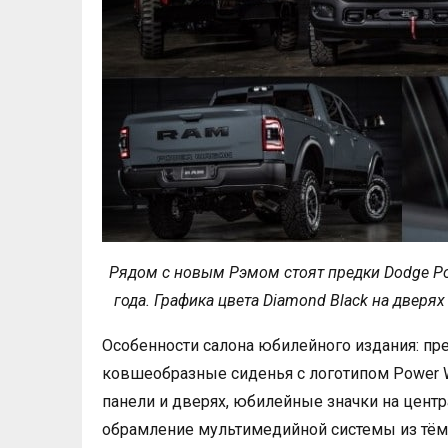
Рядом с новым Рэмом стоят предки Dodge Po
года. Графика цвета Diamond Black на двер
Особенности салона юбилейного издания: пре
ковшеобразные сиденья с логотипом Power W
панели и дверях, юбилейные значки на центр
обрамление мультимедийной системы из тёмн