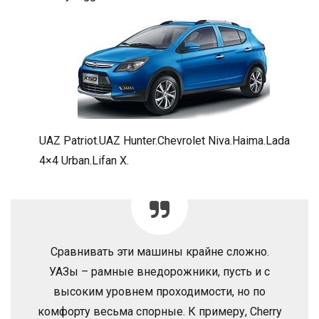
UAZ Patriot.UAZ Hunter.Chevrolet Niva.Haima.Lada
4×4 Urban.Lifan X.
Сравнивать эти машины крайне сложно.
УАЗы – рамные внедорожники, пусть и с
высоким уровнем проходимости, но по
комфорту весьма спорные. К примеру, Cherry