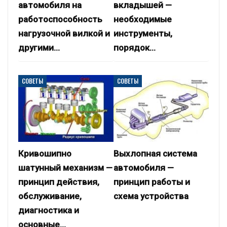
автомобиля на
вкладышей —
работоспособность
необходимые
нагрузочной вилкой и
инструменты,
другими…
порядок…
СОВЕТЫ
СОВЕТЫ
Кривошипно
Выхлопная система
шатунный механизм —
автомобиля —
принцип действия,
принцип работы и
обслуживание,
схема устройства
диагностика и
основные…