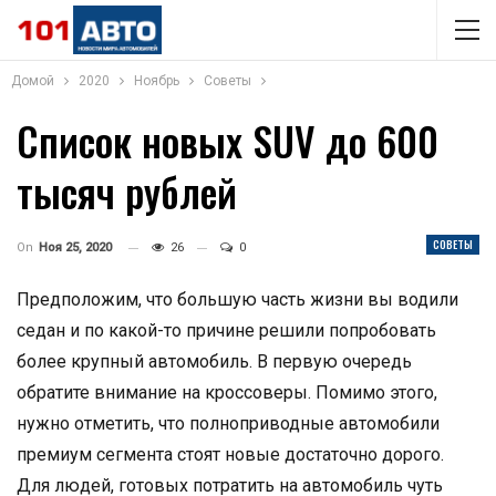
Домой
2020
Ноябрь
Советы
Список новых SUV до 600
тысяч рублей
СОВЕТЫ
On
Ноя 25, 2020
26
0
Предположим, что большую часть жизни вы водили
седан и по какой-то причине решили попробовать
более крупный автомобиль. В первую очередь
обратите внимание на кроссоверы. Помимо этого,
нужно отметить, что полноприводные автомобили
премиум сегмента стоят новые достаточно дорого.
Для людей, готовых потратить на автомобиль чуть