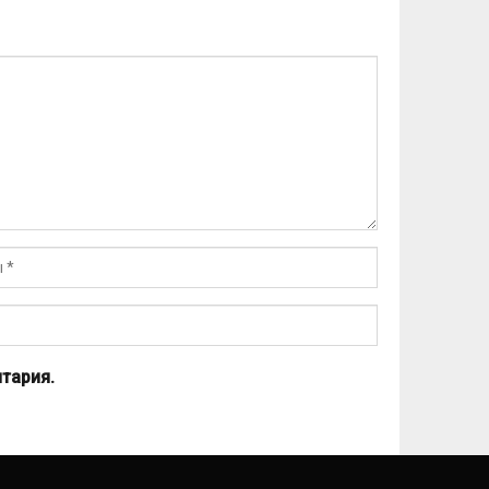
тария.