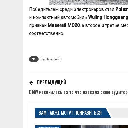
Победителем среди электрокаров стал
Poles
и компактный автомобиль
Wuling Hongguang
признан
Maserati MC20
, а второе и третье м
соответственно.
geely preface
ПРЕДЫДУЩИЙ
BMW извинилась за то что назвала свою аудито
ВАМ ТАКЖЕ МОГУТ ПОНРАВИТЬСЯ