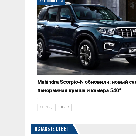
АВТОНОВОСТИ
Mahindra Scorpio-N обновили: новый са
панорамная крыша и камера 540°
ПРЕД
СЛЕД
ОСТАВЬТЕ ОТВЕТ