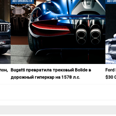
АВТОНОВОСТИ
АВТО
лон,
Bugatti превратила трековый Bolide в
Ford
дорожный гиперкар на 1578 л.с.
$30 0