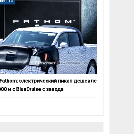
НОВОСТИ
 Fathom: электрический пикап дешевле
00 и с BlueCruise с завода