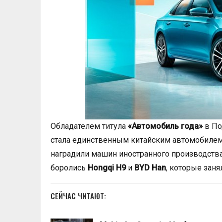
Обладателем титула
«Автомобиль года»
в По
стала единственным китайским автомобилем,
наградили машин иностранного производства
боролись
Hongqi H9
и
BYD Han
, которые заня
СЕЙЧАС ЧИТАЮТ: