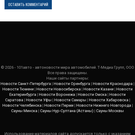
© 2026 - 101авто - автоновости мира автомобилей. Т-Медиа Групп, ООО
Все права защищены.
Наши сайты партнеры:
Новости Санкт-Петербурга
|
Новости Оренбурга
|
Новости Краснодара
|
Новости Тюмени
|
Новости Новосибирска
|
Новости Казани
|
Новости
Екатеринбурга
|
Новости Воронежа
|
Новости Омска
|
Новости
Саратова
|
Новости Уфы
|
Новости Самары
|
Новости Хабаровска
|
Новости Челябинска
|
Новости Перми
|
Новости Нижнего Новгорода
|
Сауны Минска
|
Сауны Нур-Султана (Астаны)
|
Сауны Москвы
Использование материалов сайта допускается только с указанием