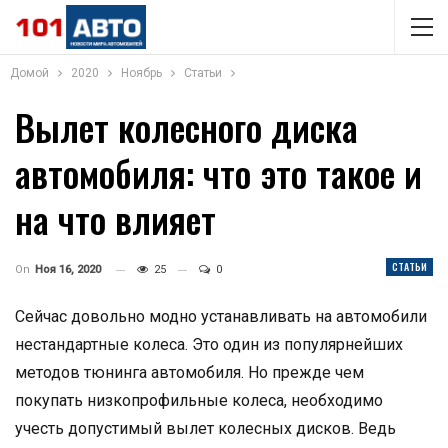
Домой
2020
Ноябрь
Статьи
Вылет колесного диска
автомобиля: что это такое и
на что влияет
СТАТЬИ
On
Ноя 16, 2020
25
0
Сейчас довольно модно устанавливать на автомобили
нестандартные колеса. Это один из популярнейших
методов тюнинга автомобиля. Но прежде чем
покупать низкопрофильные колеса, необходимо
учесть допустимый вылет колесных дисков. Ведь