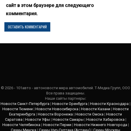
сайт в этом браузере для следующего
комментария.
© 2026 - 101авто - автоновости мира автомобилей. Т-Медиа Групп, ООО
Все права защищены.
Наши сайты партнеры:
Новости Санкт-Петербурга
|
Новости Оренбурга
|
Новости Краснодара
|
Новости Тюмени
|
Новости Новосибирска
|
Новости Казани
|
Новости
Екатеринбурга
|
Новости Воронежа
|
Новости Омска
|
Новости
Саратова
|
Новости Уфы
|
Новости Самары
|
Новости Хабаровска
|
Новости Челябинска
|
Новости Перми
|
Новости Нижнего Новгорода
|
Сауны Минска
|
Сауны Нур-Султана (Астаны)
|
Сауны Москвы