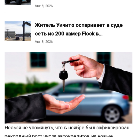
Авг 8, 2026
Житель Уичито оспаривает в суде
сеть из 200 камер Flock в…
Авг 8, 2026
Нельзя не упомянуть, что в ноябре был зафиксирован
рекордный рост числа автокредитов на новые