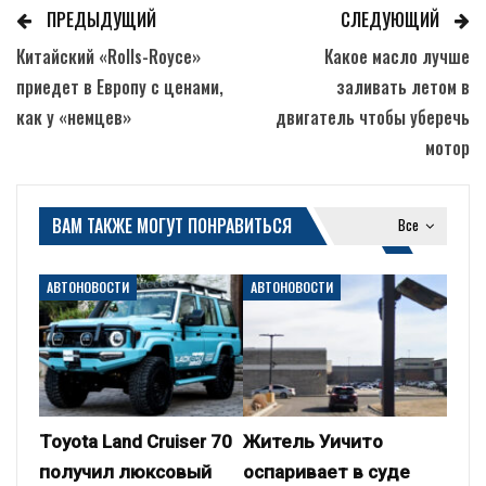
ПРЕДЫДУЩИЙ
СЛЕДУЮЩИЙ
Китайский «Rolls-Royce»
Какое масло лучше
приедет в Европу с ценами,
заливать летом в
как у «немцев»
двигатель чтобы уберечь
мотор
ВАМ ТАКЖЕ МОГУТ ПОНРАВИТЬСЯ
Все
АВТОНОВОСТИ
АВТОНОВОСТИ
Toyota Land Cruiser 70
Житель Уичито
получил люксовый
оспаривает в суде