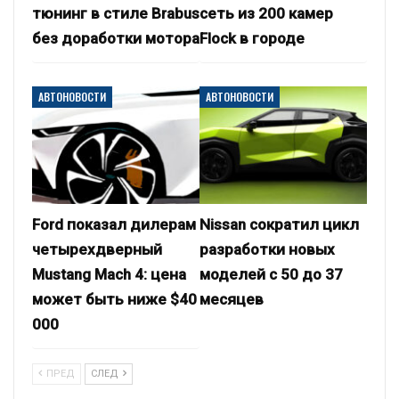
тюнинг в стиле Brabus
сеть из 200 камер
без доработки мотора
Flock в городе
АВТОНОВОСТИ
АВТОНОВОСТИ
Ford показал дилерам
Nissan сократил цикл
четырехдверный
разработки новых
Mustang Mach 4: цена
моделей с 50 до 37
может быть ниже $40
месяцев
000
ПРЕД
СЛЕД