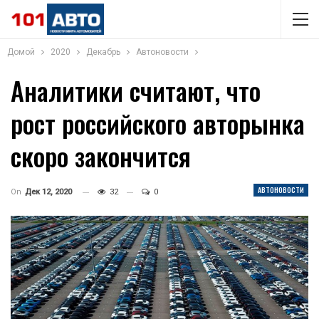
Домой
2020
Декабрь
Автоновости
Аналитики считают, что
рост российского авторынка
скоро закончится
АВТОНОВОСТИ
On
Дек 12, 2020
32
0