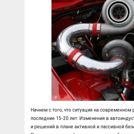
Начнем с того, что ситуация на современно
последние 15-20 лет. Изменения в автоиндус
и решений в плане активной и пассивной безо