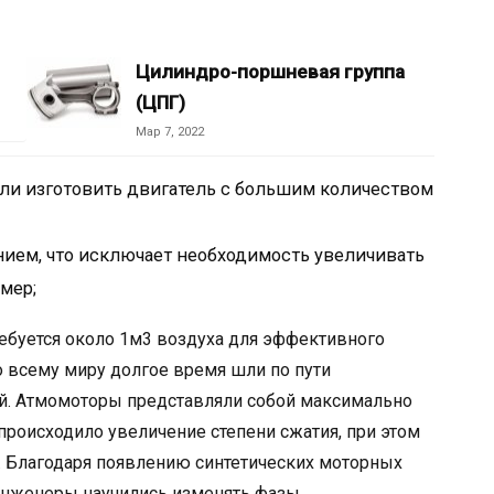
Цилиндро-поршневая группа
(ЦПГ)
Мар 7, 2022
ли изготовить двигатель с большим количеством
нием, что исключает необходимость увеличивать
мер;
требуется около 1м3 воздуха для эффективного
о всему миру долгое время шли по пути
й. Атмомоторы представляли собой максимально
происходило увеличение степени сжатия, при этом
и. Благодаря появлению синтетических моторных
 инженеры научились изменять фазы