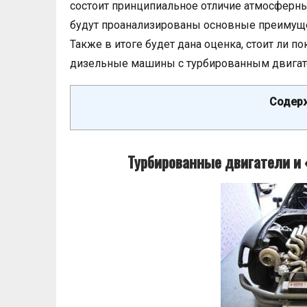
состоит принципиальное отличие атмосферны
будут проанализированы основные преимуще
Также в итоге будет дана оценка, стоит ли 
дизельные машины с турбированным двигат
Содерж
Турбированные двигатели и 