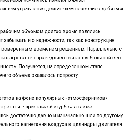
систем управления двигателем позволило добиться
м рабочим объемом долгое время являлись
т забывать и о надежности, так как конструкция
 проверенным временем решением. Параллельно с
х агрегатов справедливо считается большой вес
чность. Получается, на определенном этапе
очего объема оказалось попросту
регатов на фоне популярных «атмосферников»
грегаты с приставкой «турбо», а также
ись достаточно давно и изначально шли по другому
тельного нагнетания воздуха в цилиндры двигателя.