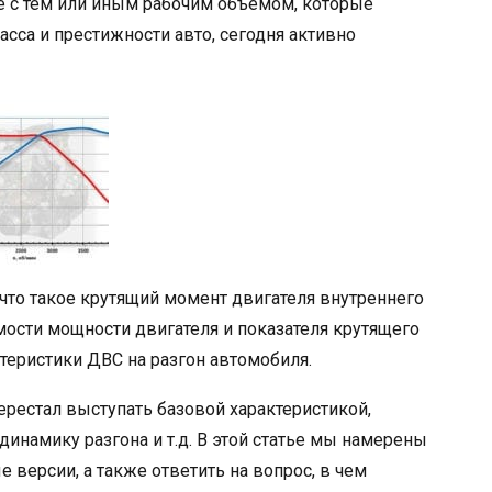
 с тем или иным рабочим объемом, которые
сса и престижности авто, сегодня активно
что такое крутящий момент двигателя внутреннего
имости мощности двигателя и показателя крутящего
теристики ДВС на разгон автомобиля.
ерестал выступать базовой характеристикой,
инамику разгона и т.д. В этой статье мы намерены
 версии, а также ответить на вопрос, в чем