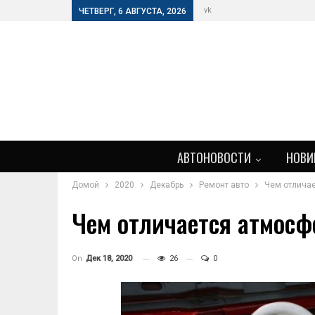
vk
ЧЕТВЕРГ, 6 АВГУСТА, 2026
АВТОНОВОСТИ
НОВИ
Домой
2020
Декабрь
Ремонт авто
Чем отличае
Чем отличается атмосф
On
Дек 18, 2020
26
0