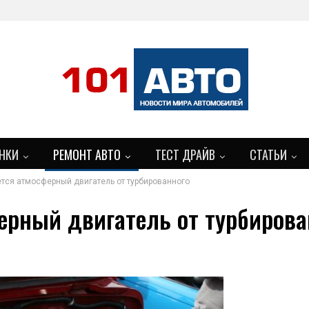
НКИ
РЕМОНТ АВТО
ТЕСТ ДРАЙВ
СТАТЬИ
тся атмосферный двигатель от турбированного
ерный двигатель от турбирова