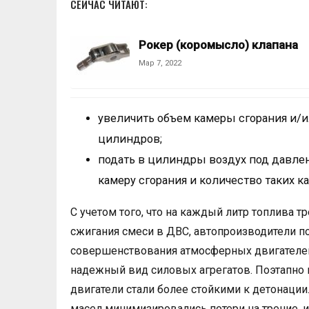
СЕЙЧАС ЧИТАЮТ:
Рокер (коромысло) клапана
Мар 7, 2022
увеличить объем камеры сгорания и/и
цилиндров;
подать в цилиндры воздух под давле
камеру сгорания и количество таких ка
С учетом того, что на каждый литр топлива 
сжигания смеси в ДВС, автопроизводители п
совершенствования атмосферных двигателе
надежный вид силовых агрегатов. Поэтапно 
двигатели стали более стойкими к детонаци
масел минимизировались потери на трение,