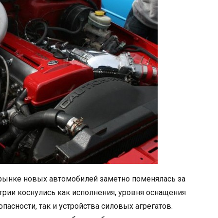
м рынке новых автомобилей заметно поменялась за
трии коснулись как исполнения, уровня оснащения
пасности, так и устройства силовых агрегатов.