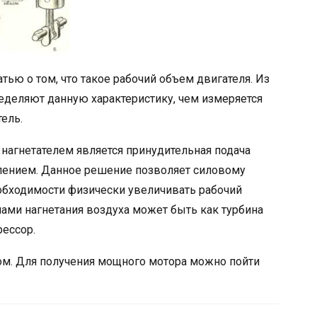
ью о том, что такое рабочий объем двигателя. Из
ределяют данную характеристику, чем измеряется
ель.
нагнетателем является принудительная подача
лением. Данное решение позволяет силовому
обходимости физически увеличивать рабочий
мами нагнетания воздуха может быть как турбина
рессор.
ом. Для получения мощного мотора можно пойти