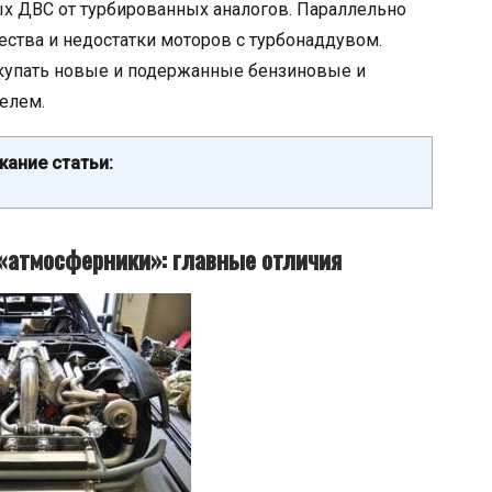
х ДВС от турбированных аналогов. Параллельно
ства и недостатки моторов с турбонаддувом.
покупать новые и подержанные бензиновые и
елем.
ание статьи:
«атмосферники»: главные отличия