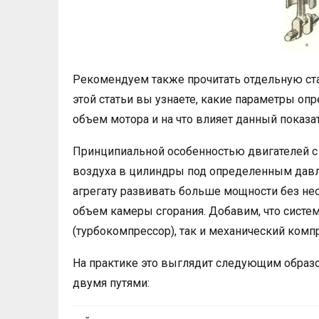
Рекомендуем также прочитать отдельную стат
этой статьи вы узнаете, какие параметры оп
объем мотора и на что влияет данный показат
Принципиальной особенностью двигателей с 
воздуха в цилиндры под определенным дав
агрегату развивать больше мощности без не
объем камеры сгорания. Добавим, что систе
(турбокомпрессор), так и механический комп
На практике это выглядит следующим образ
двумя путями: