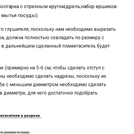
болгарка с отрезным кругом;дрель;набор ершиков
я мытья посуды).
о глушителя, поскольку нам необходимо вырезать
ра, должна полностью совпадать по размеру с
 в дальнейшем сделанный пламегаситель будет
 (примерно на 5-6 см, чтобы сделать отступ с
оны необходимо сделать надрезы, поскольку их
трубе с меньшим диаметром необходимо сделать
в диаметре, для чего достаточно подобрать