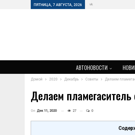
vk
ПЯТНИЦА, 7 АВГУСТА, 2026
АВТОНОВОСТИ
НОВИ
Домой
2020
Декабрь
Советы
Делаем пламега
Делаем пламегаситель 
On
Дек 11, 2020
27
0
Содерж