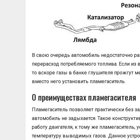
В свою очередь автомобиль недостаточно ра
перерасход потребляемого топлива. Если из 
то вскоре газы в банке глушителя прожгут м
вместо него установить пламегаситель.
О преимуществах пламегасителя
Пламегаситель позволяет практически без з
автомобиль не задыхается. Такое конструкти
работу двигателя, к тому же пламегаситель,
температуру выводимых газов. Данное устро