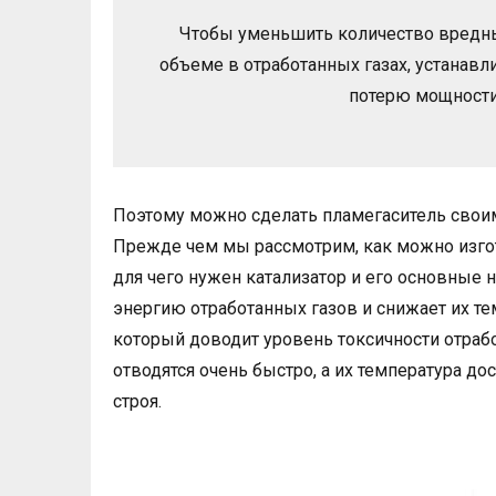
Чтобы уменьшить количество вредны
объеме в отработанных газах, устанавли
потерю мощности
Поэтому можно сделать пламегаситель своим
Прежде чем мы рассмотрим, как можно изгот
для чего нужен катализатор и его основные 
энергию отработанных газов и снижает их тем
который доводит уровень токсичности отраб
отводятся очень быстро, а их температура до
строя.