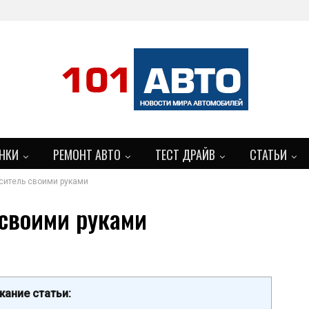
НКИ
РЕМОНТ АВТО
ТЕСТ ДРАЙВ
СТАТЬИ
ситель своими руками
своими руками
ание статьи: