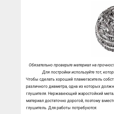
Обязательно проверьте материал на прочнос
Для постройки используйте тот, кото
Чтобы сделать хороший пламегаситель собст
различного диаметра, одна из которых должн
глушителя. Нержавеющий жаростойкий металл 
материал достаточно дорогой, поэтому вмес
глушитель. Для работы потребуются: