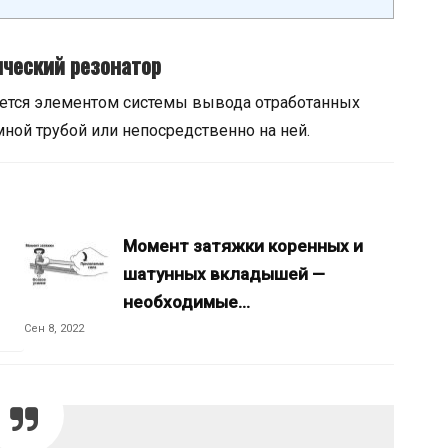
ический резонатор
ляется элементом системы вывода отработанных
мной трубой или непосредственно на ней.
Момент затяжки коренных и
шатунных вкладышей —
необходимые…
Сен 8, 2022