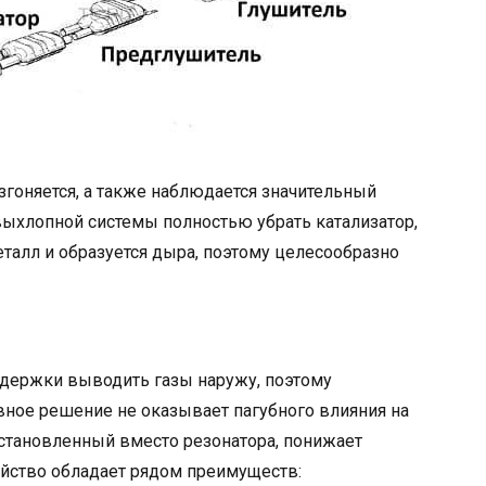
згоняется, а также наблюдается значительный
выхлопной системы полностью убрать катализатор,
еталл и образуется дыра, поэтому целесообразно
адержки выводить газы наружу, поэтому
вное решение не оказывает пагубного влияния на
 установленный вместо резонатора, понижает
йство обладает рядом преимуществ: