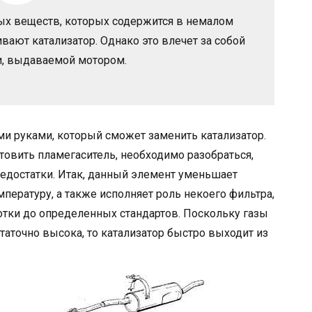
х веществ, которых содержится в немалом
вают катализатор. Однако это влечет за собой
, выдаваемой мотором.
и руками, который сможет заменить катализатор.
овить пламегаситель, необходимо разобраться,
недостатки. Итак, данный элемент уменьшает
пературу, а также исполняет роль некоего фильтра,
отки до определенных стандартов. Поскольку газы
статочно высока, то катализатор быстро выходит из