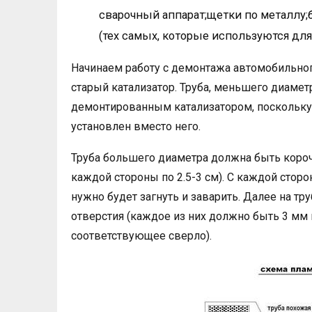
сварочный аппарат;щетки по металлу;
(тех самых, которые используются дл
Начинаем работу с демонтажа автомобильног
старый катализатор. Труба, меньшего диамет
демонтированным катализатором, поскольку
установлен вместо него.
Труба большего диаметра должна быть короче
каждой стороны по 2.5-3 см). С каждой стор
нужно будет загнуть и заварить. Далее на 
отверстия (каждое из них должно быть 3 мм 
соответствующее сверло).