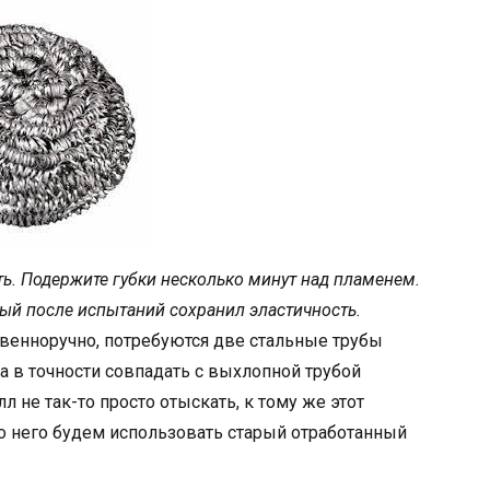
ть. Подержите губки несколько минут над пламенем.
рый после испытаний сохранил эластичность.
венноручно, потребуются две стальные трубы
а в точности совпадать с выхлопной трубой
не так-то просто отыскать, к тому же этот
то него будем использовать старый отработанный