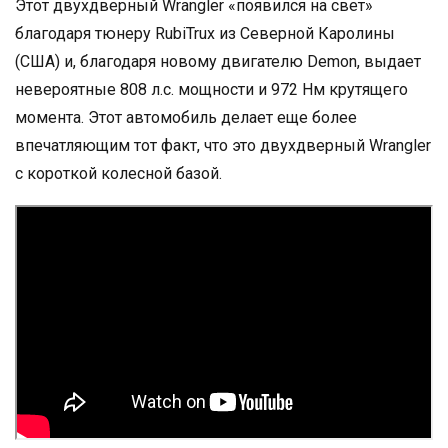
Этот двухдверный Wrangler «появился на свет»
благодаря тюнеру RubiTrux из Северной Каролины
(США) и, благодаря новому двигателю Demon, выдает
невероятные 808 л.с. мощности и 972 Нм крутящего
момента. Этот автомобиль делает еще более
впечатляющим тот факт, что это двухдверный Wrangler
с короткой колесной базой.