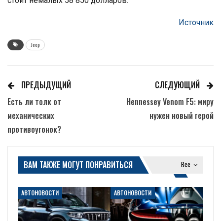
стоит немалых 58 850 долларов.
Источник
Jeep
ПРЕДЫДУЩИЙ
СЛЕДУЮЩИЙ
Есть ли толк от
Hennessey Venom F5: миру
механических
нужен новый герой
противоугонок?
ВАМ ТАКЖЕ МОГУТ ПОНРАВИТЬСЯ
Все
АВТОНОВОСТИ
АВТОНОВОСТИ