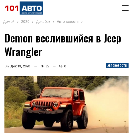
Домой
2020
Декабрь
Автоновости
Demon вселившийся в Jeep
Wrangler
АВТОНОВОСТИ
On
Дек 13, 2020
29
0