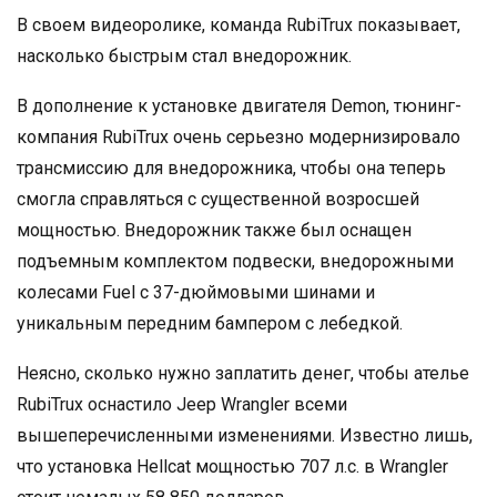
В своем видеоролике, команда RubiTrux показывает,
насколько быстрым стал внедорожник.
В дополнение к установке двигателя Demon, тюнинг-
компания RubiTrux очень серьезно модернизировало
трансмиссию для внедорожника, чтобы она теперь
смогла справляться с существенной возросшей
мощностью. Внедорожник также был оснащен
подъемным комплектом подвески, внедорожными
колесами Fuel с 37-дюймовыми шинами и
уникальным передним бампером с лебедкой.
Неясно, сколько нужно заплатить денег, чтобы ателье
RubiTrux оснастило Jeep Wrangler всеми
вышеперечисленными изменениями. Известно лишь,
что установка Hellcat мощностью 707 л.с. в Wrangler