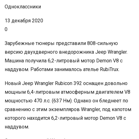
Одноклассники
13 декабря 2020
0
Зарубежные тюнеры представили 808-сильную
версию двухдверного внедорожника Jeep Wrangler.
Машина получила 6,2-литровый мотор Demon V8 с
наддувом. Работами занималось ателье RubiTrux.
Новый Jeep Wrangler Rubicon 392 оснащен довольно
мощным 6,4-литровым атмосферным двигателем V8
мощностью 470 л.с. (637 Нм). Однако он бледнеет по
сравнению с этим экземпляров Wrangler, под капотом
которого находится 6,2-литровый мотор Demon V8 с
наддувом.