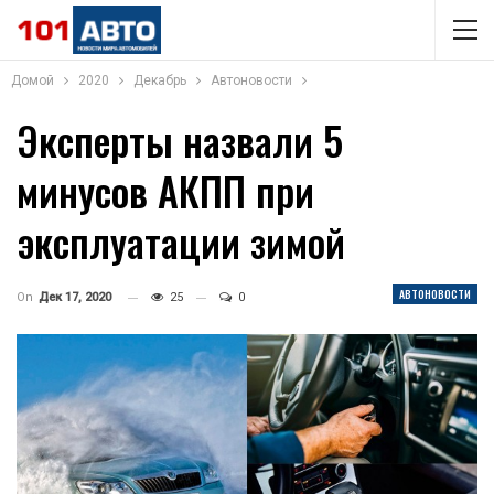
Домой
2020
Декабрь
Автоновости
Эксперты назвали 5
минусов АКПП при
эксплуатации зимой
АВТОНОВОСТИ
On
Дек 17, 2020
25
0