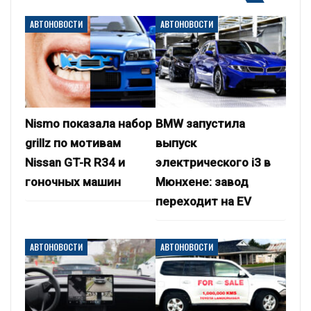
АВТОНОВОСТИ
АВТОНОВОСТИ
Nismo показала набор
BMW запустила
grillz по мотивам
выпуск
Nissan GT-R R34 и
электрического i3 в
гоночных машин
Мюнхене: завод
переходит на EV
АВТОНОВОСТИ
АВТОНОВОСТИ