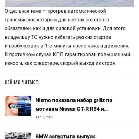
Отдельная тема — прогрев автоматической
трансмиссии, который для неё так же строго
обязателен, как и для силовой установки. Для этого
владельцу ТС нужно избегать резких стартов
и пробуксовок в 1-е минуты после начала движения.
В противном случае КПП гарантирован повышенный
износ и, как следствие, скорый выход из строя.
СЕЙЧАС ЧИТАЮТ:
Nismo показала набор grillz по
мотивам Nissan GT-R R34 и…
Авг 7, 2026
BMW запустила выпуск