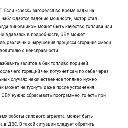
. Если «check» загорелся во время езды на
, наблюдается падение мощности, мотор стал
тогда виновником может быть качество топлива или
 Не вдаваясь в подробности, ЭБУ может
ле, различные нарушения процесса сгорания смеси
т водителю о неисправности.
збавить залитое в бак топливо порцией
осле чего горящий чек потухнет сам по себе через
льных случаях некачественное топливо нужно
ек может не тухнуть даже после устранения
 ЭБУ нужно сбрасывать программно, то есть при
ремя работы силового агрегата, может быть
а в ДВС. В такой ситуации следует обратить