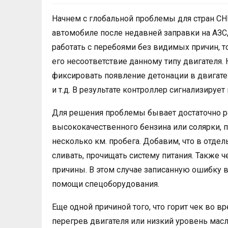
Начнем с глобальной проблемы для стран СНГ
автомобиле после недавней заправки на АЗС
работать с перебоями без видимых причин, 
его несоответствие данному типу двигателя.
фиксировать появление детонации в двигате
и т.д. В результате контроллер сигнализируе
Для решения проблемы бывает достаточно ра
высококачественного бензина или солярки, п
несколько км. пробега. Добавим, что в отде
сливать, прочищать систему питания. Также ч
причины. В этом случае записанную ошибку в
помощи спецоборудования.
Еще одной причиной того, что горит чек во в
перегрев двигателя или низкий уровень масл