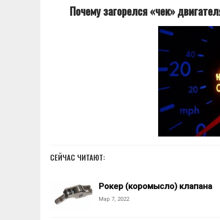
Почему загорелся «чек» двигател
СЕЙЧАС ЧИТАЮТ:
Рокер (коромысло) клапана
Мар 7, 2022