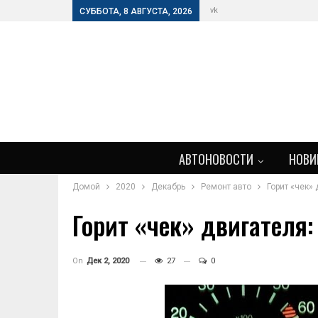
vk
СУББОТА, 8 АВГУСТА, 2026
АВТОНОВОСТИ
НОВИ
Домой
2020
Декабрь
Ремонт авто
Горит «чек»
Горит «чек» двигателя:
On
Дек 2, 2020
27
0