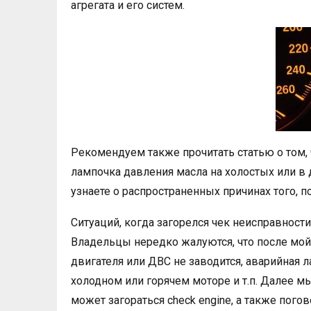
агрегата и его систем.
Рекомендуем также прочитать статью о том, ч
лампочка давления масла на холостых или в 
узнаете о распространенных причинах того, п
Ситуаций, когда загорелся чек неисправности
Владельцы нередко жалуются, что после мойки
двигателя или ДВС не заводится, аварийная л
холодном или горячем моторе и т.п. Далее 
может загораться check engine, а также пого