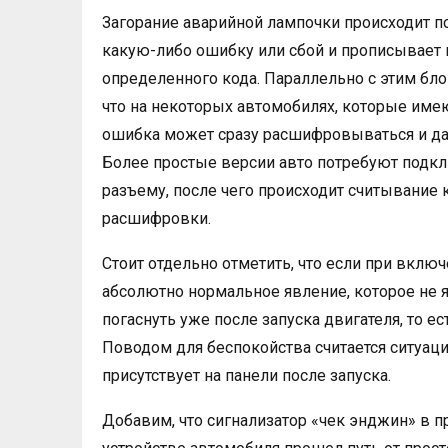
Загорание аварийной лампочки происходит п
какую-либо ошибку или сбой и прописывает 
определенного кода. Параллельно с этим бло
что на некоторых автомобилях, которые имею
ошибка может сразу расшифровываться и да
Более простые версии авто потребуют подкл
разъему, после чего происходит считывание
расшифровки.
Стоит отдельно отметить, что если при включ
абсолютно нормальное явление, которое не 
погаснуть уже после запуска двигателя, то е
Поводом для беспокойства считается ситуация
присутствует на панели после запуска.
Добавим, что сигнализатор «чек энджин» в 