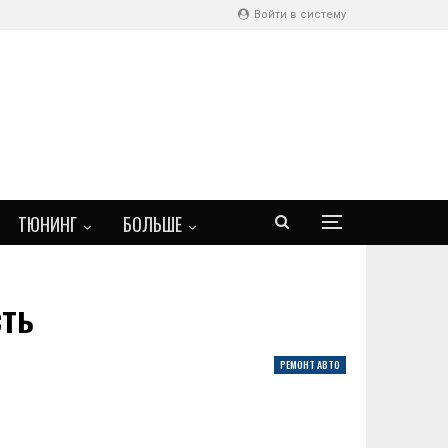
Войти в систему
ТЮНИНГ
БОЛЬШЕ
сть
РЕМОНТ АВТО