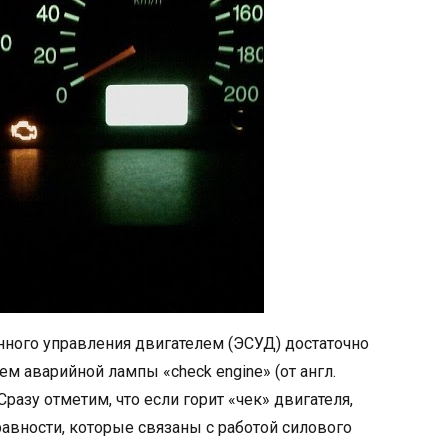
ного управления двигателем (ЭСУД) достаточно
м аварийной лампы «check engine» (от англ.
разу отметим, что если горит «чек» двигателя,
авности, которые связаны с работой силового