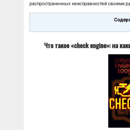
распространенных неисправностей своими р
Содерж
Что такое «check engine»: на к