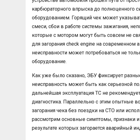
устройстве автомобиля прошел путь от прос
карбюраторного впрыска до полноценного с
оборудованием. Горящий чек может указыва
смеси, сбои в работе системы зажигания, не
которые с мотором могут быть совсем не св
для загорания check engine на современном 
неисправности может потребоваться не тольк
оборудование.
Как уже было сказано, ЭБУ фиксирует разные 
неисправность может быть как серьезной пол
дальнейшая эксплуатация ТС не рекомендует
диагностика. Параллельно с этим опытные в
загорания чека без поездки на СТО или испо
рассмотрим основные симптомы, признаки и
результате которых загорается аварийный ин