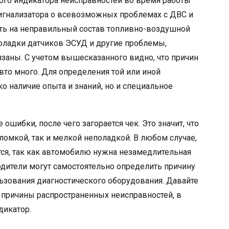
того индикатора неисправностей во время работы
игнализатора о всевозможных проблемах с ДВС и
ть на неправильный состав топливно-воздушной
поладки датчиков ЭСУД и другие проблемы,
язаны. С учетом вышесказанного видно, что причин
авто много. Для определения той или иной
о наличие опыта и знаний, но и специальное
ошибки, после чего загорается чек. Это значит, что
омкой, так и мелкой неполадкой. В любом случае,
ся, так как автомобилю нужна незамедлительная
одители могут самостоятельно определить причину
льзования диагностического оборудования. Давайте
 причины распространенных неисправностей, в
дикатор.