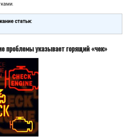
уками.
ание статьи:
акие проблемы указывает горящий «чек»