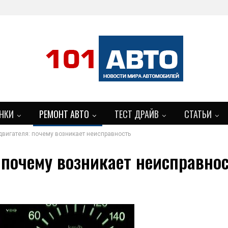
НКИ
РЕМОНТ АВТО
ТЕСТ ДРАЙВ
СТАТЬИ
 двигателя: почему возникает неисправность
 почему возникает неисправно