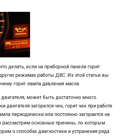
то делать, если на приборной панели горит
других режимах работы ДВС. Из этой статьи вы
очему горит лампа давления масла.
 двигателя, может быть достаточно много.
 двигателя загорелся чек, горит чек при работе
ампа периодически или постоянно загорается на
мы рассмотрим основные причины, по которым
ворим о способах диагностики и устранения ряда