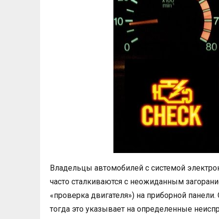
Владельцы автомобилей с системой электрон
часто сталкиваются с неожиданным загорание
«проверка двигателя») на приборной панели. С
тогда это указывает на определенные неиспр