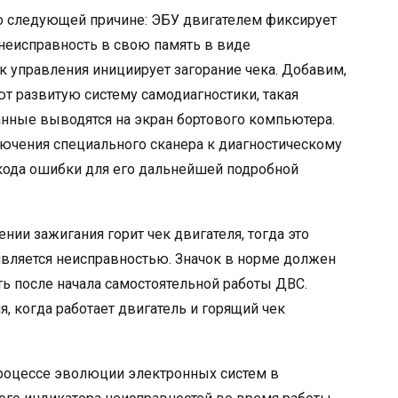
о следующей причине: ЭБУ двигателем фиксирует
неисправность в свою память в виде
к управления инициирует загорание чека. Добавим,
т развитую систему самодиагностики, такая
нные выводятся на экран бортового компьютера.
ючения специального сканера к диагностическому
 кода ошибки для его дальнейшей подробной
ении зажигания горит чек двигателя, тогда это
является неисправностью. Значок в норме должен
сть после начала самостоятельной работы ДВС.
, когда работает двигатель и горящий чек
процессе эволюции электронных систем в