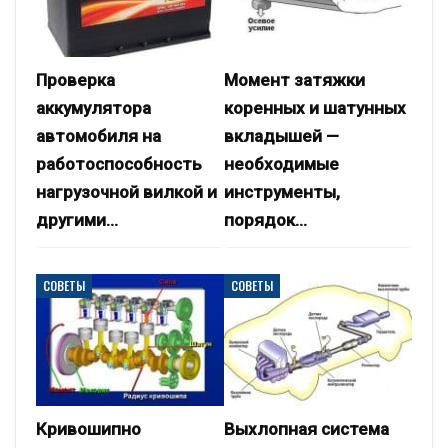
Проверка
Момент затяжки
аккумулятора
коренных и шатунных
автомобиля на
вкладышей —
работоспособность
необходимые
нагрузочной вилкой и
инструменты,
другими…
порядок…
СОВЕТЫ
СОВЕТЫ
Кривошипно
Выхлопная система