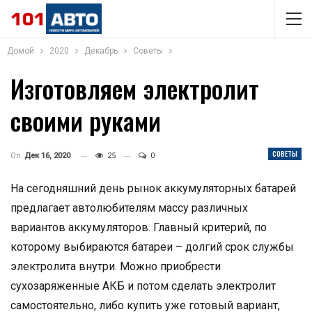
Домой
2020
Декабрь
Советы
Изготовляем электролит
своими руками
СОВЕТЫ
On
Дек 16, 2020
25
0
На сегодняшний день рынок аккумуляторных батарей
предлагает автолюбителям массу различных
вариантов аккумуляторов. Главный критерий, по
которому выбираются батареи – долгий срок службы
электролита внутри. Можно приобрести
сухозаряженные АКБ и потом сделать электролит
самостоятельно, либо купить уже готовый вариант,