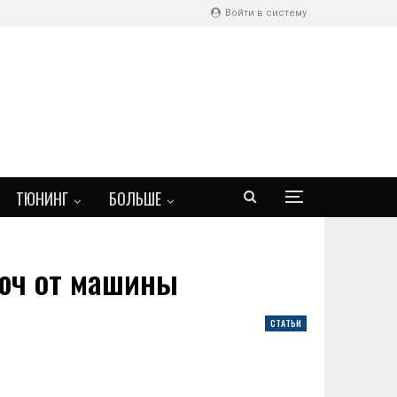
Войти в систему
ТЮНИНГ
БОЛЬШЕ
люч от машины
СТАТЬИ