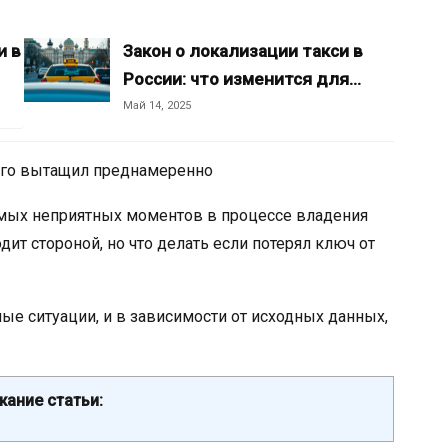
и в
Закон о локализации такси в
России: что изменится для…
Май 14, 2025
 его вытащил преднамеренно
самых неприятных моментов в процессе владения
ит стороной, но что делать если потерял ключ от
ные ситуации, и в зависимости от исходных данных,
ание статьи: