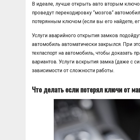
В идеале, лучше открыть авто вторым ключом,
проведут перекодировку “мозгов“ автомобил
потерянным ключом (если вы его найдете, ег
Услуги аварийного открытия замков подойдут 
автомобиль автоматически закрылся. При эт
техпаспорт на автомобиль, чтобы доказать п
вариантов. Услуги вскрытия замка (даже с си
зависимости от сложности работы.
Что делать если потерял ключи от м