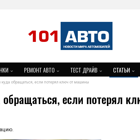
НКИ
РЕМОНТ АВТО
ТЕСТ ДРАЙВ
СТАТЬИ
и куда обращаться, если потерял ключ от машины
а обращаться, если потерял к
уацию.