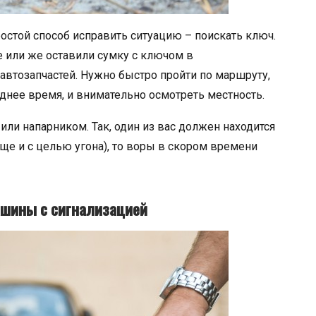
стой способ исправить ситуацию – поискать ключ.
е или же оставили сумку с ключом в
автозапчастей. Нужно быстро пройти по маршруту,
днее время, и внимательно осмотреть местность.
ли напарником. Так, один из вас должен находится
еще и с целью угона), то воры в скором времени
машины с сигнализацией