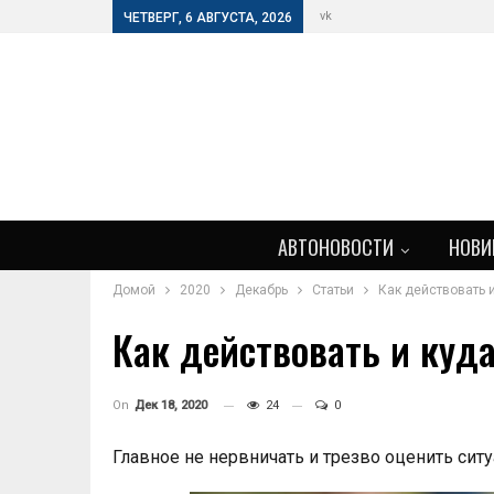
vk
ЧЕТВЕРГ, 6 АВГУСТА, 2026
АВТОНОВОСТИ
НОВИ
Домой
2020
Декабрь
Статьи
Как действовать 
Как действовать и куд
On
Дек 18, 2020
24
0
Главное не нервничать и трезво оценить сит