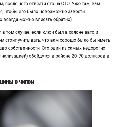
 после чего отвезти его на СТО. Уже там, вам
я, чтобы его было невозможно завести
о всегда можно вписать обратно).
в том случае, если ключ был в салоне авто и
ом стоит учитывать, что вам хорошо было бы иметь
раво собственности. Это один из самых недорогих
гнализацией) обойдутся в районе 20-70 долларов в
ашины с чипом