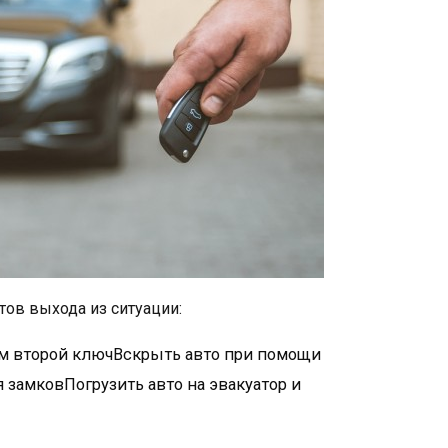
тов выхода из ситуации:
ам второй ключВскрыть авто при помощи
 замковПогрузить авто на эвакуатор и