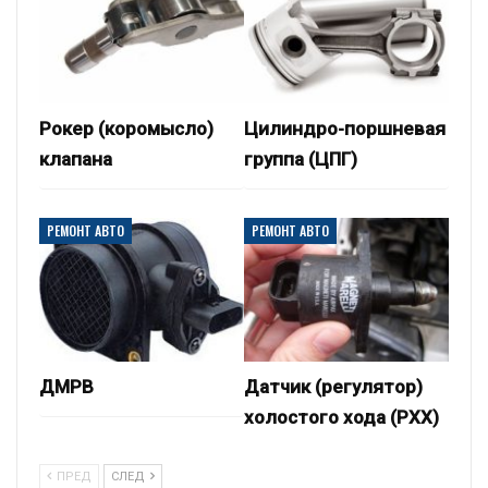
Рокер (коромысло)
Цилиндро-поршневая
клапана
группа (ЦПГ)
РЕМОНТ АВТО
РЕМОНТ АВТО
ДМРВ
Датчик (регулятор)
холостого хода (РХХ)
ПРЕД
СЛЕД