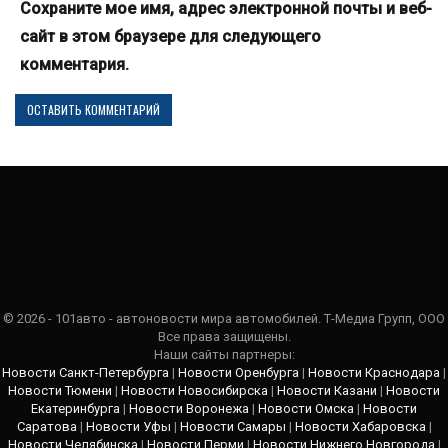
Сохраните мое имя, адрес электронной почты и веб-
сайт в этом браузере для следующего
комментария.
© 2026 - 101авто - автоновости мира автомобилей. Т-Медиа Групп, ООО
Все права защищены.
Наши сайты партнеры:
Новости Санкт-Петербурга
|
Новости Оренбурга
|
Новости Краснодара
|
Новости Тюмени
|
Новости Новосибирска
|
Новости Казани
|
Новости
Екатеринбурга
|
Новости Воронежа
|
Новости Омска
|
Новости
Саратова
|
Новости Уфы
|
Новости Самары
|
Новости Хабаровска
|
Новости Челябинска
|
Новости Перми
|
Новости Нижнего Новгорода
|