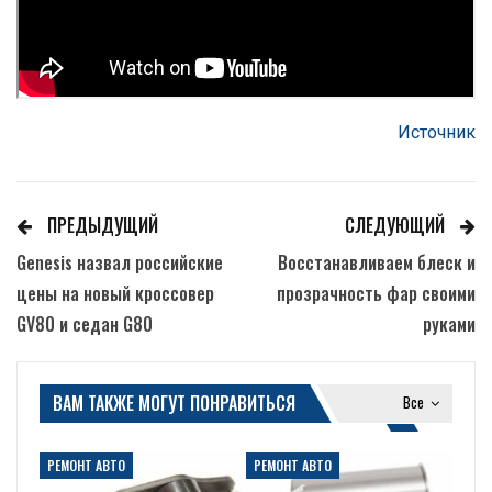
Источник
ПРЕДЫДУЩИЙ
СЛЕДУЮЩИЙ
Genesis назвал российские
Восстанавливаем блеск и
цены на новый кроссовер
прозрачность фар своими
GV80 и седан G80
руками
ВАМ ТАКЖЕ МОГУТ ПОНРАВИТЬСЯ
Все
РЕМОНТ АВТО
РЕМОНТ АВТО