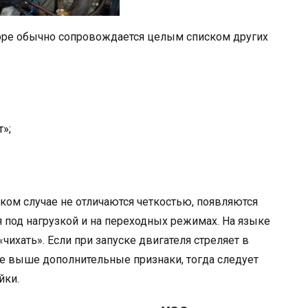
оре обычно сопровождается целым списком других
»;
аком случае не отличаются четкостью, появляются
 под нагрузкой и на переходных режимах. На языке
чихать». Если при запуске двигателя стреляет в
е выше дополнительные признаки, тогда следует
йки.