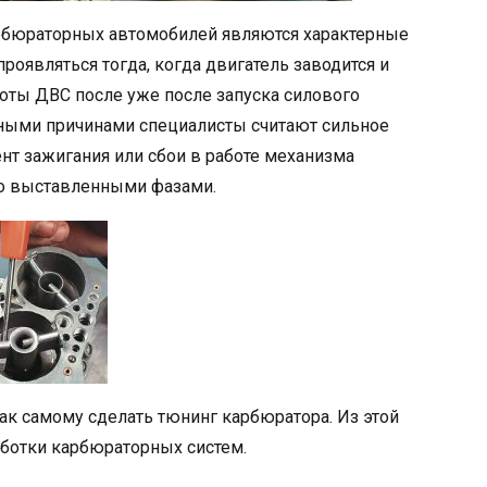
рбюраторных автомобилей являются характерные
роявляться тогда, когда двигатель заводится и
боты ДВС после уже после запуска силового
овными причинами специалисты считают сильное
т зажигания или сбои в работе механизма
но выставленными фазами.
ак самому сделать тюнинг карбюратора. Из этой
работки карбюраторных систем.