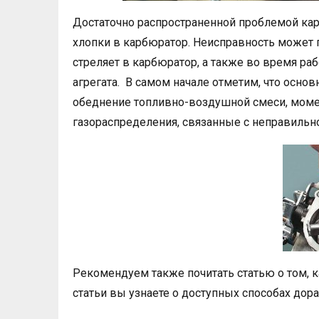
Достаточно распространенной проблемой ка
хлопки в карбюратор. Неисправность может п
стреляет в карбюратор, а также во время ра
агрегата. В самом начале отметим, что осн
обеднение топливно-воздушной смеси, момен
газораспределения, связанные с неправиль
Рекомендуем также почитать статью о том, к
статьи вы узнаете о доступных способах до