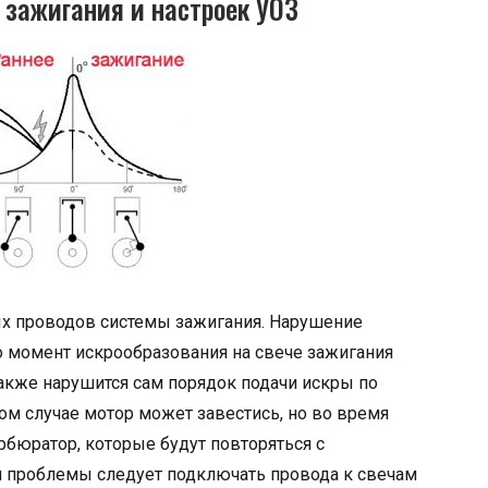
 зажигания и настроек УОЗ
ых проводов системы зажигания. Нарушение
о момент искрообразования на свече зажигания
 также нарушится сам порядок подачи искры по
ом случае мотор может завестись, но во время
рбюратор, которые будут повторяться с
 проблемы следует подключать провода к свечам