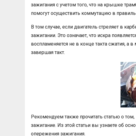
зажигания с учетом того, что на крышке тра
помогут осуществить коммутацию в правиль
В том случае, если двигатель стреляет в ка
зажигании. Это означает, что искра появляет
воспламеняется не в конце такта сжатия, а в
завершая такт.
Рекомендуем также прочитать статью о том,
зажигание. Из этой статьи вы узнаете об ос
опережения зажигания.