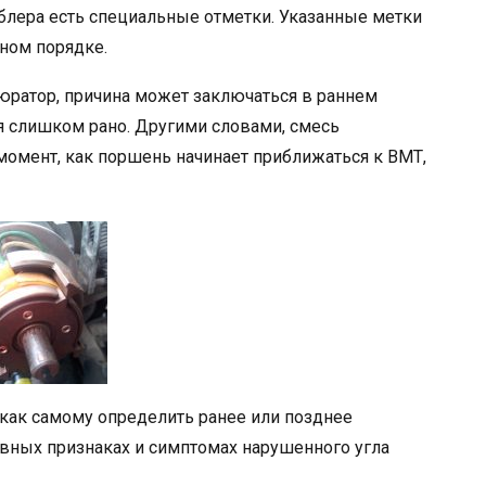
мблера есть специальные отметки. Указанные метки
ном порядке.
рбюратор, причина может заключаться в раннем
ся слишком рано. Другими словами, смесь
 момент, как поршень начинает приближаться к ВМТ,
 как самому определить ранее или позднее
новных признаках и симптомах нарушенного угла