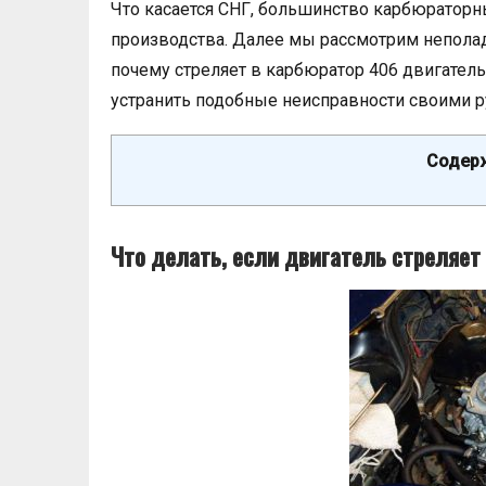
Что касается СНГ, большинство карбюраторн
производства. Далее мы рассмотрим неполадк
почему стреляет в карбюратор 406 двигатель,
устранить подобные неисправности своими р
Содерж
Что делать, если двигатель стреляет