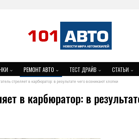
НКИ
РЕМОНТ АВТО
ТЕСТ ДРАЙВ
СТАТЬИ
атель стреляет в карбюратор: в результате чего возникают хлопки
БОЛЬШЕ
яет в карбюратор: в результат