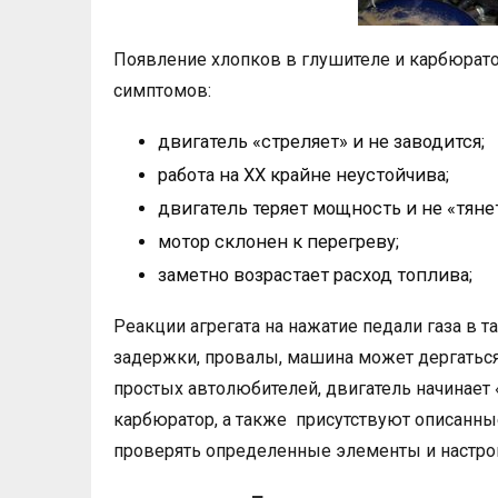
Появление хлопков в глушителе и карбюрат
симптомов:
двигатель «стреляет» и не заводится;
работа на ХХ крайне неустойчива;
двигатель теряет мощность и не «тянет
мотор склонен к перегреву;
заметно возрастает расход топлива;
Реакции агрегата на нажатие педали газа в т
задержки, провалы, машина может дергаться
простых автолюбителей, двигатель начинает «
карбюратор, а также присутствуют описанны
проверять определенные элементы и настро