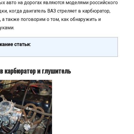
ых авто на дорогах являются моделями российского
и, когда двигатель ВАЗ стреляет в карбюратор,
 а также поговорим о том, как обнаружить и
уками.
ание статьи:
 в карбюратор и глушитель