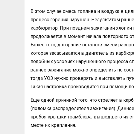
В этом случае смесь топлива и воздуха в цил
процесс горения нарушен. Результатом ранне
карбюратор. При позднем зажигании хлопки м
продолжается в момент начала повторного о
Более того, догорание остатков смеси распр
которая засасывается в двигатель из карбюр
подобных условиях нарушенного процесса сго
раннее зажигание можно определить по состоя
тогда УОЗ нужно проверять и выставлять пу
Такая настройка производится при помощи по
Еще одной причиной того, что стреляет в ка
(поломка распределителя зажигания). Данно
пробоя крышки трамблера, вышедшего из ст
месте их крепления.