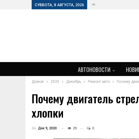
vk
СУББОТА, 8 АВГУСТА, 2026
АВТОНОВОСТИ
НОВИ
Домой
2020
Декабрь
Ремонт авто
Почему двиг
Почему двигатель стрел
хлопки
On
Дек 9, 2020
29
0