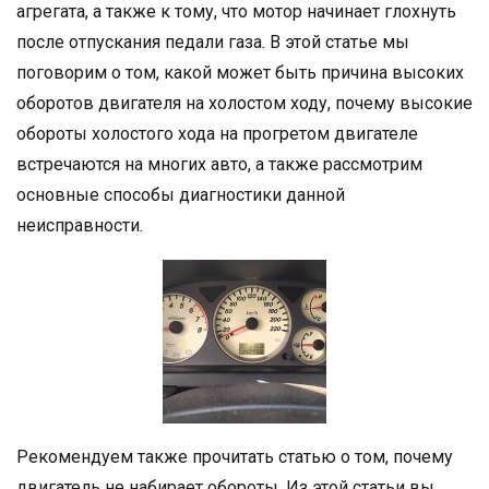
агрегата, а также к тому, что мотор начинает глохнуть
после отпускания педали газа. В этой статье мы
поговорим о том, какой может быть причина высоких
оборотов двигателя на холостом ходу, почему высокие
обороты холостого хода на прогретом двигателе
встречаются на многих авто, а также рассмотрим
основные способы диагностики данной
неисправности.
Рекомендуем также прочитать статью о том, почему
двигатель не набирает обороты. Из этой статьи вы