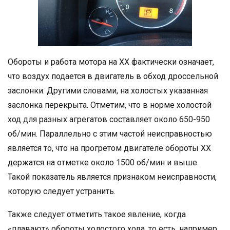
Обороты и работа мотора на ХХ фактически означает,
что воздух подается в двигатель в обход дроссельной
заслонки. Другими словами, на холостых указанная
заслонка перекрыта. Отметим, что в норме холостой
ход для разных агрегатов составляет около 650-950
об/мин. Параллельно с этим частой неисправностью
является то, что на прогретом двигателе обороты ХХ
держатся на отметке около 1500 об/мин и выше.
Такой показатель является признаком неисправности,
которую следует устранить.
Также следует отметить такое явление, когда
«плавают» обороты холостого хода, то есть, например,