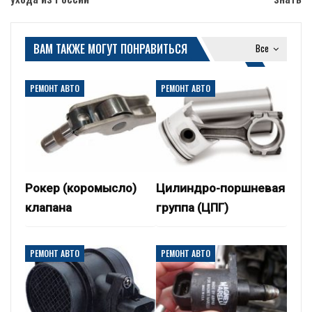
ВАМ ТАКЖЕ МОГУТ ПОНРАВИТЬСЯ
Все
РЕМОНТ АВТО
РЕМОНТ АВТО
Рокер (коромысло)
Цилиндро-поршневая
клапана
группа (ЦПГ)
РЕМОНТ АВТО
РЕМОНТ АВТО