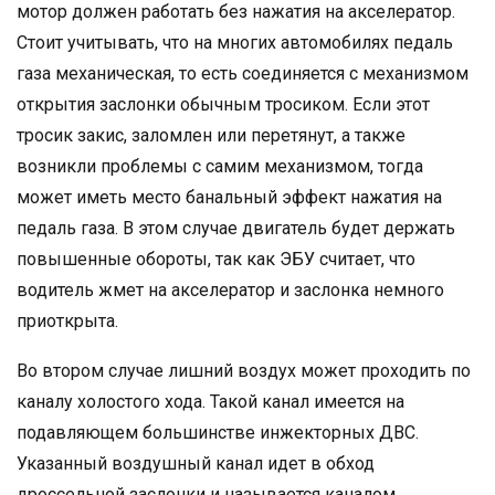
мотор должен работать без нажатия на акселератор.
Стоит учитывать, что на многих автомобилях педаль
газа механическая, то есть соединяется с механизмом
открытия заслонки обычным тросиком. Если этот
тросик закис, заломлен или перетянут, а также
возникли проблемы с самим механизмом, тогда
может иметь место банальный эффект нажатия на
педаль газа. В этом случае двигатель будет держать
повышенные обороты, так как ЭБУ считает, что
водитель жмет на акселератор и заслонка немного
приоткрыта.
Во втором случае лишний воздух может проходить по
каналу холостого хода. Такой канал имеется на
подавляющем большинстве инжекторных ДВС.
Указанный воздушный канал идет в обход
дроссельной заслонки и называется каналом