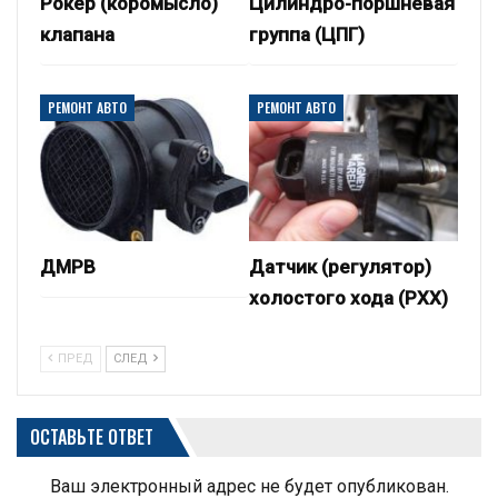
Рокер (коромысло)
Цилиндро-поршневая
клапана
группа (ЦПГ)
РЕМОНТ АВТО
РЕМОНТ АВТО
ДМРВ
Датчик (регулятор)
холостого хода (РХХ)
ПРЕД
СЛЕД
ОСТАВЬТЕ ОТВЕТ
Ваш электронный адрес не будет опубликован.