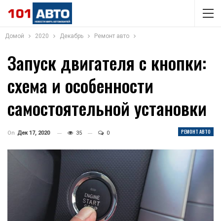
Домой
2020
Декабрь
Ремонт авто
Запуск двигателя с кнопки:
схема и особенности
самостоятельной установки
РЕМОНТ АВТО
On
Дек 17, 2020
35
0