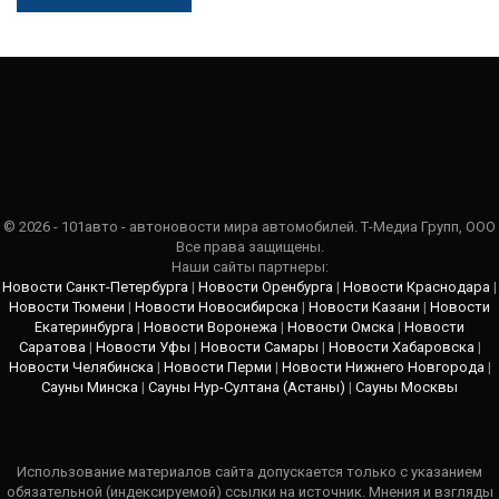
© 2026 - 101авто - автоновости мира автомобилей. Т-Медиа Групп, ООО
Все права защищены.
Наши сайты партнеры:
Новости Санкт-Петербурга
|
Новости Оренбурга
|
Новости Краснодара
|
Новости Тюмени
|
Новости Новосибирска
|
Новости Казани
|
Новости
Екатеринбурга
|
Новости Воронежа
|
Новости Омска
|
Новости
Саратова
|
Новости Уфы
|
Новости Самары
|
Новости Хабаровска
|
Новости Челябинска
|
Новости Перми
|
Новости Нижнего Новгорода
|
Сауны Минска
|
Сауны Нур-Султана (Астаны)
|
Сауны Москвы
Использование материалов сайта допускается только с указанием
обязательной (индексируемой) ссылки на источник. Мнения и взгляды