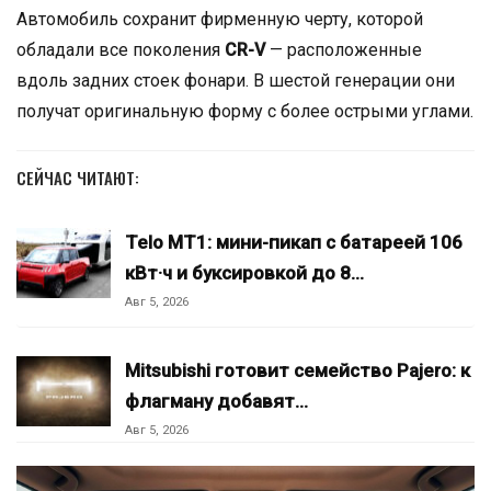
Автомобиль сохранит фирменную черту, которой
обладали все поколения
СR-V
— расположенные
вдоль задних стоек фонари. В шестой генерации они
получат оригинальную форму с более острыми углами.
СЕЙЧАС ЧИТАЮТ:
Telo MT1: мини-пикап с батареей 106
кВт·ч и буксировкой до 8…
Авг 5, 2026
Mitsubishi готовит семейство Pajero: к
флагману добавят…
Авг 5, 2026