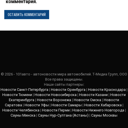
комментария.
© 2026 - 101авто - автоновости мира автомобилей. Т-Медиа Групп, ООО
Все права защищены.
Наши сайты партнеры:
Новости Санкт-Петербурга
|
Новости Оренбурга
|
Новости Краснодара
|
Новости Тюмени
|
Новости Новосибирска
|
Новости Казани
|
Новости
Екатеринбурга
|
Новости Воронежа
|
Новости Омска
|
Новости
Саратова
|
Новости Уфы
|
Новости Самары
|
Новости Хабаровска
|
Новости Челябинска
|
Новости Перми
|
Новости Нижнего Новгорода
|
Сауны Минска
|
Сауны Нур-Султана (Астаны)
|
Сауны Москвы