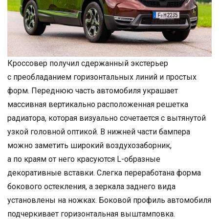
Кроссовер получил сдержанный экстерьер
с преобладанием горизонтальных линий и простых
форм. Переднюю часть автомобиля украшает
массивная вертикально расположенная решетка
радиатора, которая визуально сочетается с вытянутой
узкой головной оптикой. В нижней части бампера
можно заметить широкий воздухозаборник,
а по краям от него красуются L-образные
декоративные вставки. Слегка переработана форма
бокового остекления, а зеркала заднего вида
установлены на ножках. Боковой профиль автомобиля
подчеркивает горизонтальная выштамповка.