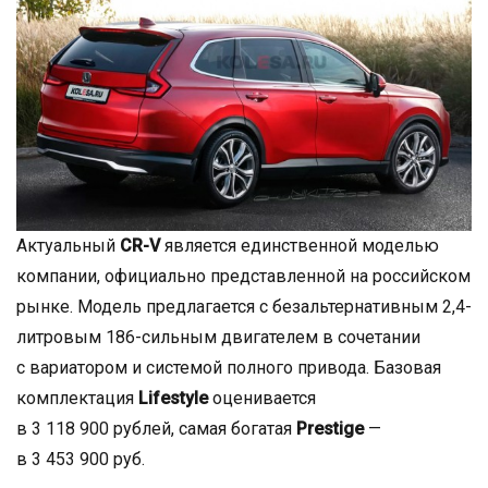
Актуальный
СR-V
является единственной моделью
компании, официально представленной на российском
рынке. Модель предлагается с безальтернативным 2,4-
литровым 186-сильным двигателем в сочетании
с вариатором и системой полного привода. Базовая
комплектация
Lifestyle
оценивается
в 3 118 900 рублей, самая богатая
Prestige
—
в 3 453 900 руб.