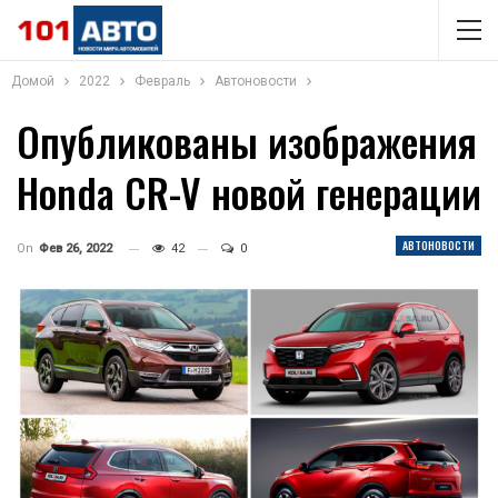
Домой
2022
Февраль
Автоновости
Опубликованы изображения
Honda CR-V новой генерации
АВТОНОВОСТИ
On
Фев 26, 2022
42
0