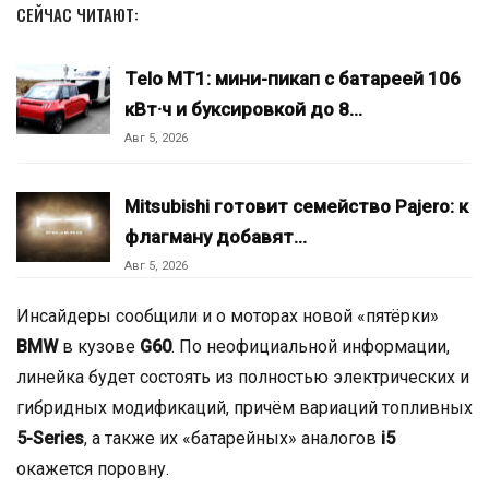
СЕЙЧАС ЧИТАЮТ:
Telo MT1: мини-пикап с батареей 106
кВт·ч и буксировкой до 8…
Авг 5, 2026
Mitsubishi готовит семейство Pajero: к
флагману добавят…
Авг 5, 2026
Инсайдеры сообщили и о моторах новой «пятёрки»
BMW
в кузове
G60
. По неофициальной информации,
линейка будет состоять из полностью электрических и
гибридных модификаций, причём вариаций топливных
5-Series
, а также их «батарейных» аналогов
i5
окажется поровну.