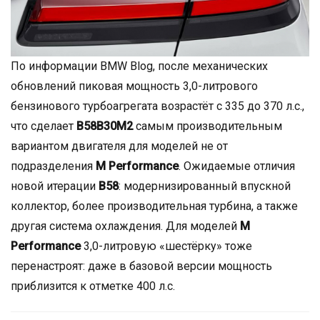
По информации BMW Blog, после механических
обновлений пиковая мощность 3,0-литрового
бензинового турбоагрегата возрастёт с 335 до 370 л.с.,
что сделает
B58B30M2
самым производительным
вариантом двигателя для моделей не от
подразделения
M Performance
. Ожидаемые отличия
новой итерации
B58
: модернизированный впускной
коллектор, более производительная турбина, а также
другая система охлаждения. Для моделей
M
Performance
3,0-литровую «шестёрку» тоже
перенастроят: даже в базовой версии мощность
приблизится к отметке 400 л.с.