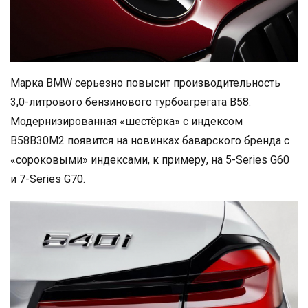
Марка BMW серьезно повысит производительность
3,0-литрового бензинового турбоагрегата B58.
Модернизированная «шестёрка» с индексом
B58B30M2 появится на новинках баварского бренда с
«сороковыми» индексами, к примеру, на 5-Series G60
и 7-Series G70.