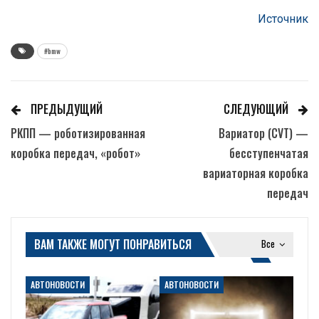
Источник
#bmw
ПРЕДЫДУЩИЙ
СЛЕДУЮЩИЙ
РКПП — роботизированная
Вариатор (CVT) —
коробка передач, «робот»
бесступенчатая
вариаторная коробка
передач
ВАМ ТАКЖЕ МОГУТ ПОНРАВИТЬСЯ
Все
АВТОНОВОСТИ
АВТОНОВОСТИ