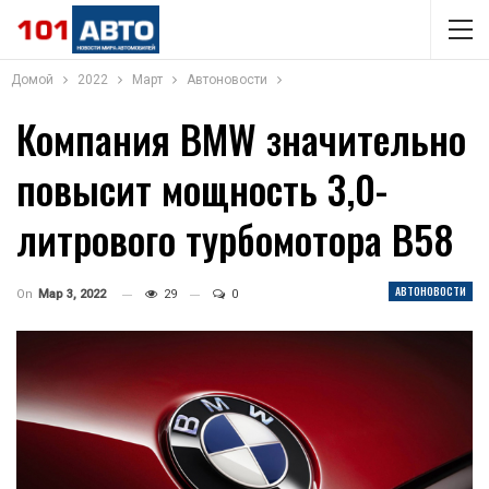
Домой
2022
Март
Автоновости
Компания BMW значительно
повысит мощность 3,0-
литрового турбомотора B58
АВТОНОВОСТИ
On
Мар 3, 2022
29
0