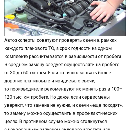
Автоэксперты советуют проверять свечи в рамках
каждого планового ТО, а срок годности на одном
комплекте рассчитывается в зависимости от пробега.
В среднем замену следует осуществлять на пробеге
от 30 до 60 тыс. км. Если же использовать более
дорогие платиновые и иридиевые свечи,
то производители рекомендуют их менять раз в 100–
120 тыс. км пробега. Но даже, если сервисмены
уверяют, что замена не нужна, и свечи «еще походят»,
то замену можно осуществить в профилактических
целях. В противном случае можно столкнуться
с неуверенным запуском силового агрегата или