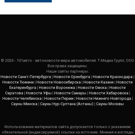
© 2026 - 101авто - автоновости мира автомобилей. Т-Медиа Групп, ООО
Все права защищены.
Наши сайты партнеры:
Новости Санкт-Петербурга
|
Новости Оренбурга
|
Новости Краснодара
|
Новости Тюмени
|
Новости Новосибирска
|
Новости Казани
|
Новости
Екатеринбурга
|
Новости Воронежа
|
Новости Омска
|
Новости
Саратова
|
Новости Уфы
|
Новости Самары
|
Новости Хабаровска
|
Новости Челябинска
|
Новости Перми
|
Новости Нижнего Новгорода
|
Сауны Минска
|
Сауны Нур-Султана (Астаны)
|
Сауны Москвы
Использование материалов сайта допускается только с указанием
обязательной (индексируемой) ссылки на источник. Мнения и взгляды