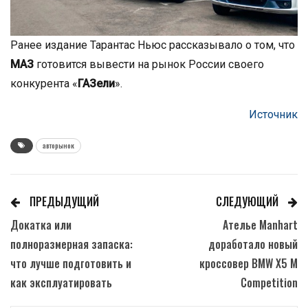
Ранее издание Тарантас Ньюс рассказывало о том, что
МАЗ
готовится вывести на рынок России своего
конкурента «
ГАЗели
».
Источник
авторынок
ПРЕДЫДУЩИЙ
СЛЕДУЮЩИЙ
Докатка или
Ателье Manhart
полноразмерная запаска:
доработало новый
что лучше подготовить и
кроссовер BMW X5 M
как эксплуатировать
Competition