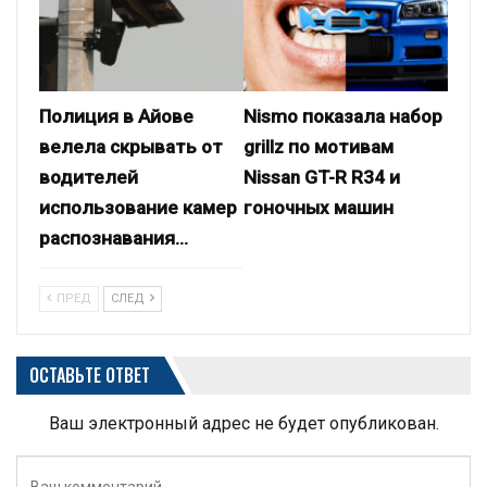
Полиция в Айове
Nismo показала набор
велела скрывать от
grillz по мотивам
водителей
Nissan GT-R R34 и
использование камер
гоночных машин
распознавания…
ПРЕД
СЛЕД
ОСТАВЬТЕ ОТВЕТ
Ваш электронный адрес не будет опубликован.