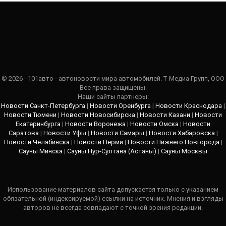
© 2026 - 101авто - автоновости мира автомобилей. Т-Медиа Групп, ООО
Все права защищены.
Наши сайты партнеры:
Новости Санкт-Петербурга
|
Новости Оренбурга
|
Новости Краснодара
|
Новости Тюмени
|
Новости Новосибирска
|
Новости Казани
|
Новости
Екатеринбурга
|
Новости Воронежа
|
Новости Омска
|
Новости
Саратова
|
Новости Уфы
|
Новости Самары
|
Новости Хабаровска
|
Новости Челябинска
|
Новости Перми
|
Новости Нижнего Новгорода
|
Сауны Минска
|
Сауны Нур-Султана (Астаны)
|
Сауны Москвы
Использование материалов сайта допускается только с указанием
обязательной (индексируемой) ссылки на источник. Мнения и взгляды
авторов не всегда совпадают с точкой зрения редакции.