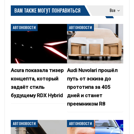
ВАМ ТАКЖЕ МОГУТ ПОНРАВИТЬСЯ
Все
АВТОНОВОСТИ
АВТОНОВОСТИ
Acura показала тизер
Audi Nuvolari прошёл
концепта, который
путь от эскиза до
задаёт стиль
прототипа за 405
будущему RDX Hybrid
дней и станет
преемником R8
АВТОНОВОСТИ
АВТОНОВОСТИ