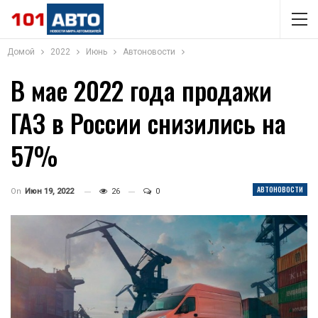
Домой
2022
Июнь
Автоновости
В мае 2022 года продажи
ГАЗ в России снизились на
57%
АВТОНОВОСТИ
On
Июн 19, 2022
26
0