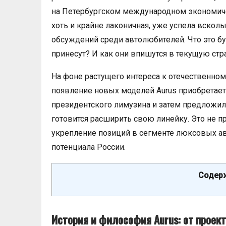
на Петербургском международном экономиче
хоть и крайне лаконичная, уже успела вскол
обсуждений среди автолюбителей. Что это б
принесут? И как они впишутся в текущую стр
На фоне растущего интереса к отечественно
появление новых моделей Aurus приобретает 
президентского лимузина и затем предложил 
готовится расширить свою линейку. Это не п
укрепление позиций в сегменте люксовых а
потенциала России.
Содерж
История и философия Aurus: от проек