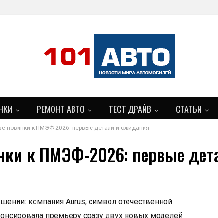
НКИ
РЕМОНТ АВТО
ТЕСТ ДРАЙВ
СТАТЬИ
две новинки к ПМЭФ-2026: первые детали и ожидания
БОЛЬШЕ
инки к ПМЭФ-2026: первые дет
шении: компания Aurus, символ отечественной
анонсировала премьеру сразу двух новых моделей