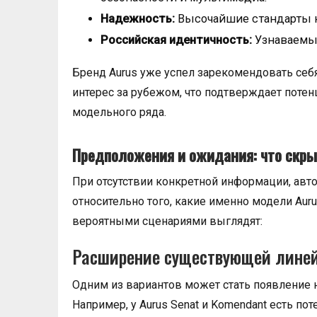
Надежность:
Высочайшие стандарты к
Российская идентичность:
Узнаваемый
Бренд Aurus уже успел зарекомендовать себя
интерес за рубежом, что подтверждает поте
модельного ряда.
Предположения и ожидания: что скры
При отсутствии конкретной информации, авто
относительно того, какие именно модели Aur
вероятными сценариями выглядят:
Расширение существующей лине
Одним из вариантов может стать появление
Например, у Aurus Senat и Komendant есть по