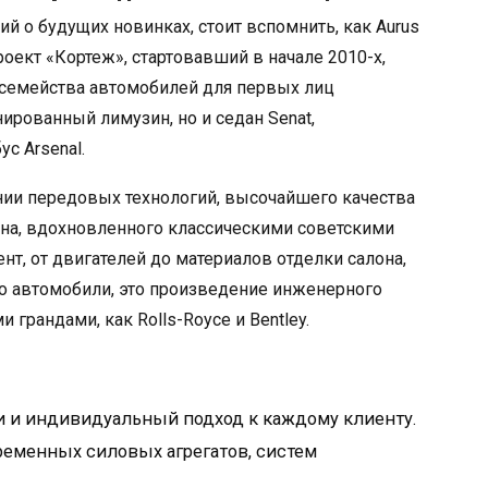
 о будущих новинках, стоит вспомнить, как Aurus
кт «Кортеж», стартовавший в начале 2010-х,
 семейства автомобилей для первых лиц
нированный лимузин, но и седан Senat,
с Arsenal.
ании передовых технологий, высочайшего качества
йна, вдохновленного классическими советскими
т, от двигателей до материалов отделки салона,
то автомобили, это произведение инженерного
 грандами, как Rolls-Royce и Bentley.
 и индивидуальный подход к каждому клиенту.
еменных силовых агрегатов, систем