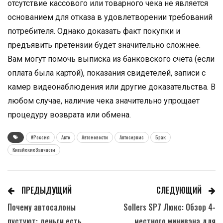
отсутствие кассового или товарного чека не является
основанием для отказа в удовлетворении требований
потребителя. Однако доказать факт покупки и
предъявить претензии будет значительно сложнее.
Вам могут помочь выписка из банковского счета (если
оплата была картой), показания свидетелей, записи с
камер видеонаблюдения или другие доказательства. В
любом случае, наличие чека значительно упрощает
процедуру возврата или обмена.
#Россия
Авто
Автоновости
Автосервис
Брак
КитайскиеЗапчасти
ПРЕДЫДУЩИЙ
СЛЕДУЮЩИЙ
Почему автосалоны
Sollers SP7 Люкс: Обзор 4-
пустуют: деньги есть,
местного минивэна для