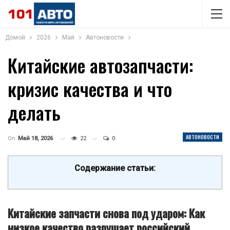
Домой
2026
Май
Автоновости
Китайские автозапчасти:
кризис качества и что
делать
АВТОНОВОСТИ
On
Май 18, 2026
22
0
Содержание статьи:
Китайские запчасти снова под ударом: Как
низкое качество разрушает российский