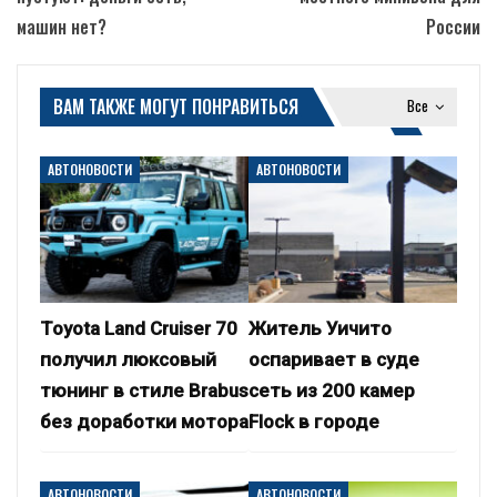
машин нет?
России
ВАМ ТАКЖЕ МОГУТ ПОНРАВИТЬСЯ
Все
АВТОНОВОСТИ
АВТОНОВОСТИ
Toyota Land Cruiser 70
Житель Уичито
получил люксовый
оспаривает в суде
тюнинг в стиле Brabus
сеть из 200 камер
без доработки мотора
Flock в городе
АВТОНОВОСТИ
АВТОНОВОСТИ