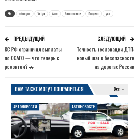
changan
Volga
Авто
Автоновости
Патриот
уаз
ПРЕДЫДУЩИЙ
СЛЕДУЮЩИЙ
КС РФ ограничил выплаты
Точность геолокации ДТП:
по ОСАГО — что теперь с
новый шаг к безопасности
ремонтом? 🚗
на дорогах России
ВАМ ТАКЖЕ МОГУТ ПОНРАВИТЬСЯ
Все
АВТОНОВОСТИ
АВТОНОВОСТИ