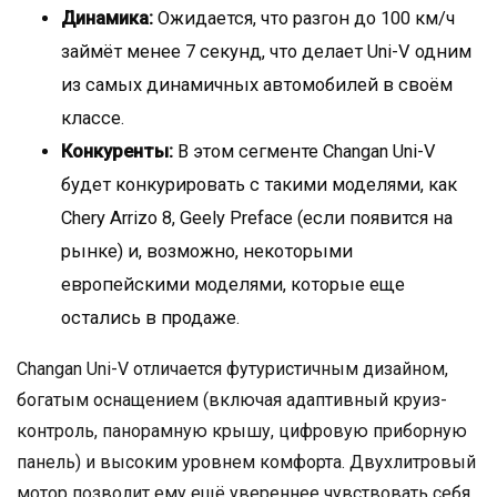
Динамика:
Ожидается, что разгон до 100 км/ч
займёт менее 7 секунд, что делает Uni-V одним
из самых динамичных автомобилей в своём
классе.
Конкуренты:
В этом сегменте Changan Uni-V
будет конкурировать с такими моделями, как
Chery Arrizo 8, Geely Preface (если появится на
рынке) и, возможно, некоторыми
европейскими моделями, которые еще
остались в продаже.
Changan Uni-V отличается футуристичным дизайном,
богатым оснащением (включая адаптивный круиз-
контроль, панорамную крышу, цифровую приборную
панель) и высоким уровнем комфорта. Двухлитровый
мотор позволит ему ещё увереннее чувствовать себя