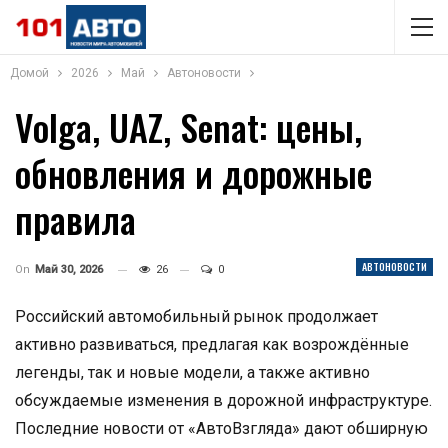
Домой
2026
Май
Автоновости
Volga, UAZ, Senat: цены,
обновления и дорожные
правила
АВТОНОВОСТИ
On
Май 30, 2026
26
0
Российский автомобильный рынок продолжает
активно развиваться, предлагая как возрождённые
легенды, так и новые модели, а также активно
обсуждаемые изменения в дорожной инфраструктуре.
Последние новости от «АвтоВзгляда» дают обширную