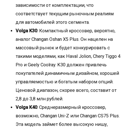
зависимости от комплектации, что
соответствует текущим рыночным реалиям
для автомобилей этого сегмента.
Volga K30
: Компактный кроссовер, вероятно,
аналог Changan Oshan X5 Plus. Он нацелен на
массовый рынок и будет конкурировать с
такими моделями, как Haval Jolion, Chery Tiggo 4
Pro и Geely Coolray. K30 должен привлечь
покупателей динамичным дизайном, хорошей
управляемостью и богатым набором опций.
Ценовой диапазон, скорее всего, составит от
2,8 до 3,8 млн рублей.
Volga K40
: Среднеразмерный кроссовер,
возможно, Changan Uni-Z или Changan CS75 Plus.
Эта модель займет более высокую нишу,