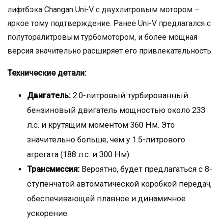
лифтбэка Changan Uni-V с двухлитровым мотором –
яркое тому подтверждение. Ранее Uni-V предлагался с
полуторалитровым турбомотором, и более мощная
версия значительно расширяет его привлекательность.
Технические детали:
Двигатель:
2.0-литровый турбированный
бензиновый двигатель мощностью около 233
л.с. и крутящим моментом 360 Нм. Это
значительно больше, чем у 1.5-литрового
агрегата (188 л.с. и 300 Нм).
Трансмиссия:
Вероятно, будет предлагаться с 8-
ступенчатой автоматической коробкой передач,
обеспечивающей плавное и динамичное
ускорение.