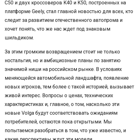
C50 и двух кроссоверов K40 и K50, построенных на
платформе Geely, стал главной новостью для всех, кто
следит за развитием отечественного автопрома и
хочет понять, что же нас ждет под знаковым
шильдиком.
За этим громким возвращением стоит не только
ностальгия, но и амбициозные планы по занятию
значимой ниши на российском рынке. В условиях
меняющейся автомобильной ландшафта, появление
новых игроков, тем более с такой историей, вызывает
живой интерес. Вопросы о ценах, технических
характеристиках и, главное, о том, насколько эти
новые Volga будут соответствовать ожиданиям
потребителей, остаются пока открытыми. Мы
попытаемся разобраться в том, что уже известно, и
какие перспективы ждут эти модели.