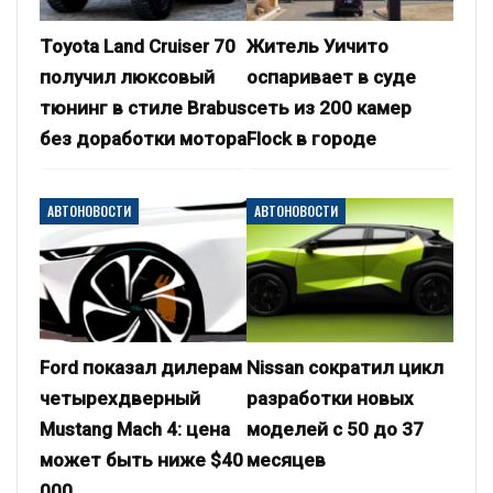
Toyota Land Cruiser 70
Житель Уичито
получил люксовый
оспаривает в суде
тюнинг в стиле Brabus
сеть из 200 камер
без доработки мотора
Flock в городе
АВТОНОВОСТИ
АВТОНОВОСТИ
Ford показал дилерам
Nissan сократил цикл
четырехдверный
разработки новых
Mustang Mach 4: цена
моделей с 50 до 37
может быть ниже $40
месяцев
000