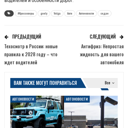
водителей и особенности дорог.
#Кроссоверы
geely
Volga
Авто
Автоновости
седан
ПРЕДЫДУЩИЙ
СЛЕДУЮЩИЙ
Техосмотр в России: новые
Антифриз: Непростая
правила к 2028 году – что
жидкость для вашего
ждет водителей
автомобиля
ВАМ ТАКЖЕ МОГУТ ПОНРАВИТЬСЯ
Все
АВТОНОВОСТИ
АВТОНОВОСТИ