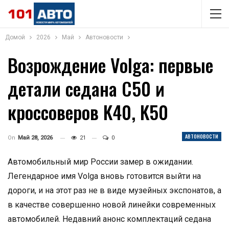
Домой
2026
Май
Автоновости
Возрождение Volga: первые
детали седана C50 и
кроссоверов K40, K50
АВТОНОВОСТИ
On
Май 28, 2026
21
0
Автомобильный мир России замер в ожидании.
Легендарное имя Volga вновь готовится выйти на
дороги, и на этот раз не в виде музейных экспонатов, а
в качестве совершенно новой линейки современных
автомобилей. Недавний анонс комплектаций седана