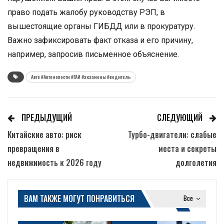
право подать жалобу руководству РЭП, в
вышестоящие органы ГИБДД или в прокуратуру.
Важно зафиксировать факт отказа и его причину,
например, запросив письменное объяснение.
Авто #Автоновости #ГАИ #экзамены #водитель
ПРЕДЫДУЩИЙ
СЛЕДУЮЩИЙ
Китайские авто: риск
Турбо-двигатели: слабые
превращения в
места и секреты
недвижимость к 2026 году
долголетия
ВАМ ТАКЖЕ МОГУТ ПОНРАВИТЬСЯ
Все