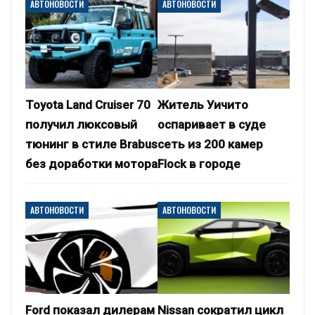
АВТОНОВОСТИ
АВТОНОВОСТИ
Toyota Land Cruiser 70
Житель Уичито
получил люксовый
оспаривает в суде
тюнинг в стиле Brabus
сеть из 200 камер
без доработки мотора
Flock в городе
АВТОНОВОСТИ
АВТОНОВОСТИ
Ford показал дилерам
Nissan сократил цикл