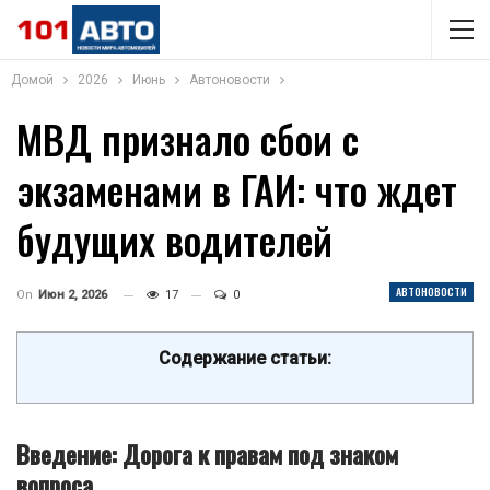
Домой
2026
Июнь
Автоновости
МВД признало сбои с
экзаменами в ГАИ: что ждет
будущих водителей
АВТОНОВОСТИ
On
Июн 2, 2026
17
0
Содержание статьи:
Введение: Дорога к правам под знаком
вопроса