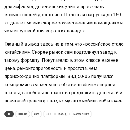
для асфальта, деревенских улиц и просёлков
возможностей достаточно. Полезная нагрузка до 150
кг делает мокик скорее хозяйственным помощником,
чем игрушкой для коротких поездок.
Главный вывод здесь не в том, что «российское стало
китайским». Скорее рынок сам подтолкнул завод к
такому формату. Покупателю в этом классе важнее
цена, ремонтопригодность и простота, чем
происхождение платформы. ЗиД 50-05 получился
компромиссом: меньше собственной инженерной
школы, зато больше шансов предложить дешёвый и
понятный транспорт тем, кому автомобиль избыточен.
101auto
Авто
ЗиД
Мопед
Мототехника