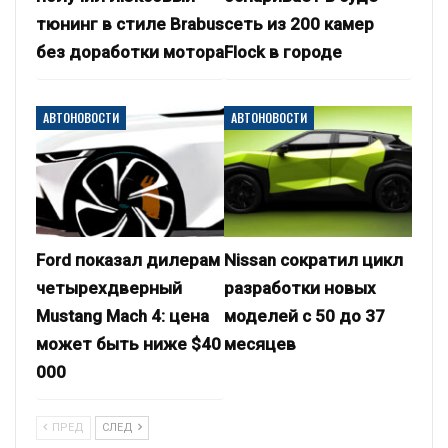
тюнинг в стиле Brabus
сеть из 200 камер
без доработки мотора
Flock в городе
АВТОНОВОСТИ
АВТОНОВОСТИ
Ford показал дилерам
Nissan сократил цикл
четырехдверный
разработки новых
Mustang Mach 4: цена
моделей с 50 до 37
может быть ниже $40
месяцев
000
ПРЕД
СЛЕД