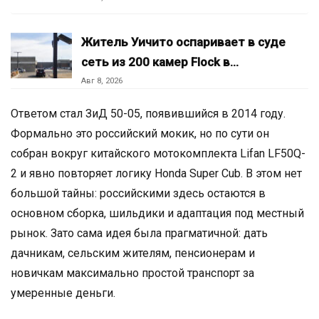
Житель Уичито оспаривает в суде
сеть из 200 камер Flock в…
Авг 8, 2026
Ответом стал ЗиД 50-05, появившийся в 2014 году.
Формально это российский мокик, но по сути он
собран вокруг китайского мотокомплекта Lifan LF50Q-
2 и явно повторяет логику Honda Super Cub. В этом нет
большой тайны: российскими здесь остаются в
основном сборка, шильдики и адаптация под местный
рынок. Зато сама идея была прагматичной: дать
дачникам, сельским жителям, пенсионерам и
новичкам максимально простой транспорт за
умеренные деньги.