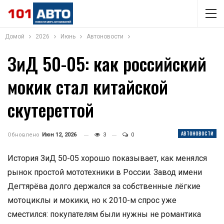
Домой
2026
Июнь
Автоновости
ЗиД 50-05: как российский
мокик стал китайской
скутереттой
АВТОНОВОСТИ
Обновлено
Июн 12, 2026
3
0
История ЗиД 50-05 хорошо показывает, как менялся
рынок простой мототехники в России. Завод имени
Дегтярёва долго держался за собственные лёгкие
мотоциклы и мокики, но к 2010-м спрос уже
сместился: покупателям были нужны не романтика