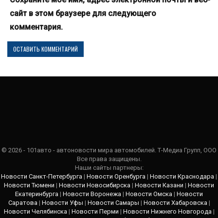
сайт в этом браузере для следующего
комментария.
© 2026 - 101авто - автоновости мира автомобилей. Т-Медиа Групп, ООО
Все права защищены.
Наши сайты партнеры:
Новости Санкт-Петербурга
|
Новости Оренбурга
|
Новости Краснодара
|
Новости Тюмени
|
Новости Новосибирска
|
Новости Казани
|
Новости
Екатеринбурга
|
Новости Воронежа
|
Новости Омска
|
Новости
Саратова
|
Новости Уфы
|
Новости Самары
|
Новости Хабаровска
|
Новости Челябинска
|
Новости Перми
|
Новости Нижнего Новгорода
|