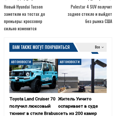
Новый Hyundai Tucson
Polestar 4 SUV получит
заметили на тестах до
заднее стекло и выйдет
премьеры: кроссовер
без рынка США
сильно изменится
ВАМ ТАКЖЕ МОГУТ ПОНРАВИТЬСЯ
Все
АВТОНОВОСТИ
АВТОНОВОСТИ
Toyota Land Cruiser 70
Житель Уичито
получил люксовый
оспаривает в суде
тюнинг в стиле Brabus
сеть из 200 камер