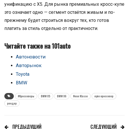
унификацию с X5. Для рынка премиальных кросс-купе
это означает одно — сегмент остаётся живым и по-
прежнему будет строиться вокруг тех, кто готов
платить за стиль отдельно от практичности.
Читайте также на 101auto
Автоновости
Авторынок
Toyota
BMW
#Кроссоверы
BMW X5
BMW X6
Neue Klasse
купе кроссовер
рендер
ПРЕДЫДУЩИЙ
СЛЕДУЮЩИЙ