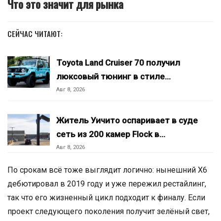
Что это значит для рынка
СЕЙЧАС ЧИТАЮТ:
Toyota Land Cruiser 70 получил
люксовый тюнинг в стиле…
Авг 8, 2026
Житель Уичито оспаривает в суде
сеть из 200 камер Flock в…
Авг 8, 2026
По срокам всё тоже выглядит логично: нынешний X6
дебютировал в 2019 году и уже пережил рестайлинг,
так что его жизненный цикл подходит к финалу. Если
проект следующего поколения получит зелёный свет,