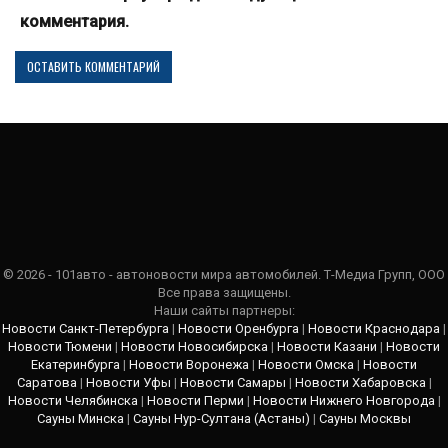
комментария.
© 2026 - 101авто - автоновости мира автомобилей. Т-Медиа Групп, ООО
Все права защищены.
Наши сайты партнеры:
Новости Санкт-Петербурга
|
Новости Оренбурга
|
Новости Краснодара
|
Новости Тюмени
|
Новости Новосибирска
|
Новости Казани
|
Новости
Екатеринбурга
|
Новости Воронежа
|
Новости Омска
|
Новости
Саратова
|
Новости Уфы
|
Новости Самары
|
Новости Хабаровска
|
Новости Челябинска
|
Новости Перми
|
Новости Нижнего Новгорода
|
Сауны Минска
|
Сауны Нур-Султана (Астаны)
|
Сауны Москвы