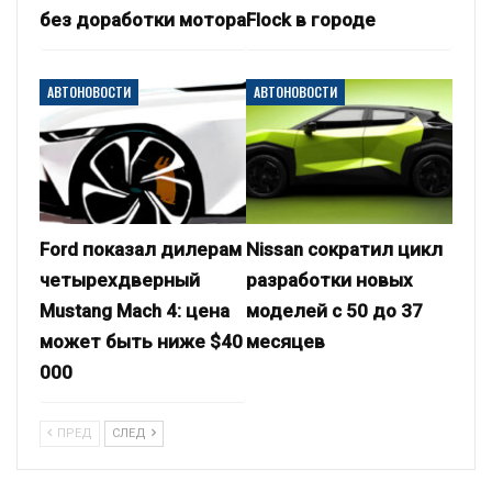
без доработки мотора
Flock в городе
АВТОНОВОСТИ
АВТОНОВОСТИ
Ford показал дилерам
Nissan сократил цикл
четырехдверный
разработки новых
Mustang Mach 4: цена
моделей с 50 до 37
может быть ниже $40
месяцев
000
ПРЕД
СЛЕД