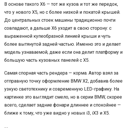
В основе такого X6 — тот же кузов и тот же передок,
что у нового X5, но с более низкой и покатой крышей.
До центральных стоек машины традиционно почти
совпадают, а дальше X6 уходит в свою сторону: с
выраженной купеобразной линией крыши и чуть
более вытянутой задней частью. Именно это и делает
модель узнаваемой, даже если она делит платформу и
большую часть кузовных панелей с X5.
Самая спорная часть рендера — корма. Автор взял за
отправную точку оформление BMW X2, добавив более
узкую светотехнику и современную LED-графику. На
картинке это выглядит смело, но в серии BMW, скорее
всего, сделает задние фонари длиннее и спокойнее —
ближе к тому, что уже видно у новых i3, iX3 и X5.