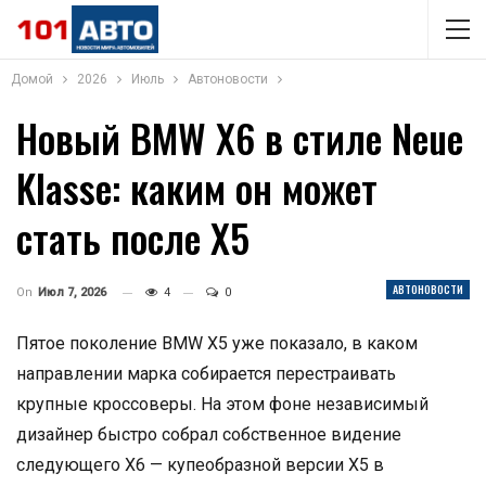
Домой
2026
Июль
Автоновости
Новый BMW X6 в стиле Neue
Klasse: каким он может
стать после X5
АВТОНОВОСТИ
On
Июл 7, 2026
4
0
Пятое поколение BMW X5 уже показало, в каком
направлении марка собирается перестраивать
крупные кроссоверы. На этом фоне независимый
дизайнер быстро собрал собственное видение
следующего X6 — купеобразной версии X5 в