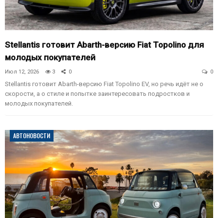
Stellantis готовит Abarth-версию Fiat Topolino для
молодых покупателей
Июл 12, 2026
3
0
0
Stellantis готовит Abarth-версию Fiat Topolino EV, но речь идёт не о
скорости, а о стиле и попытке заинтересовать подростков и
молодых покупателей.
АВТОНОВОСТИ