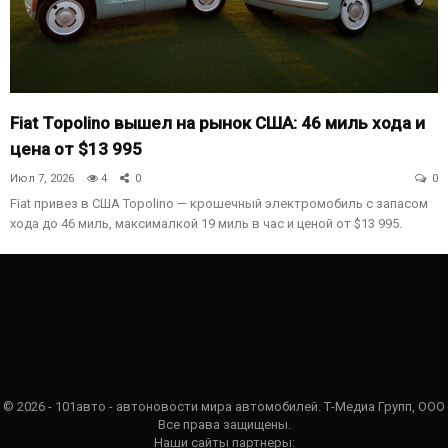
Fiat Topolino вышел на рынок США: 46 миль хода и
цена от $13 995
Июл 7, 2026
4
0
0
Fiat привез в США Topolino — крошечный электромобиль с запасом
хода до 46 миль, максималкой 19 миль в час и ценой от $13 995.
© 2026 - 101авто - автоновости мира автомобилей. Т-Медиа Групп, ООО
Все права защищены.
Наши сайты партнеры: