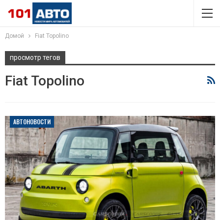
Домой
Fiat Topolino
просмотр тегов
Fiat Topolino
АВТОНОВОСТИ