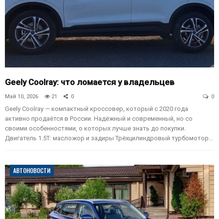
Geely Coolray: что ломается у владельцев
Май 10, 2026
21
0
0
Geely Coolray — компактный кроссовер, который с 2020 года
активно продаётся в России. Надёжный и современный, но со
своими особенностями, о которых лучше знать до покупки.
Двигатель 1.5T: масложор и задиры Трёхцилиндровый турбомотор…
АВТОНОВОСТИ