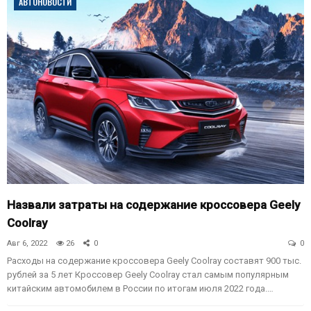
АВТОНОВОСТИ
Назвали затраты на содержание кроссовера Geely
Coolray
Авг 6, 2022
26
0
0
Расходы на содержание кроссовера Geely Coolray составят 900 тыс.
рублей за 5 лет Кроссовер Geely Coolray стал самым популярным
китайским автомобилем в России по итогам июля 2022 года.…