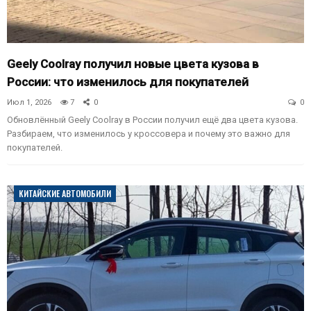
Geely Coolray получил новые цвета кузова в
России: что изменилось для покупателей
Июл 1, 2026
7
0
0
Обновлённый Geely Coolray в России получил ещё два цвета кузова.
Разбираем, что изменилось у кроссовера и почему это важно для
покупателей.
КИТАЙСКИЕ АВТОМОБИЛИ