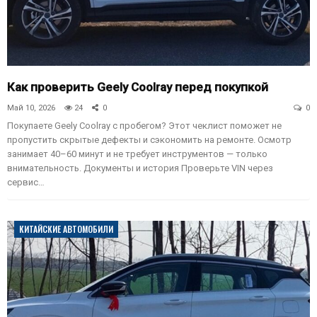
Как проверить Geely Coolray перед покупкой
Май 10, 2026
24
0
0
Покупаете Geely Coolray с пробегом? Этот чеклист поможет не
пропустить скрытые дефекты и сэкономить на ремонте. Осмотр
занимает 40–60 минут и не требует инструментов — только
внимательность. Документы и история Проверьте VIN через
сервис…
КИТАЙСКИЕ АВТОМОБИЛИ