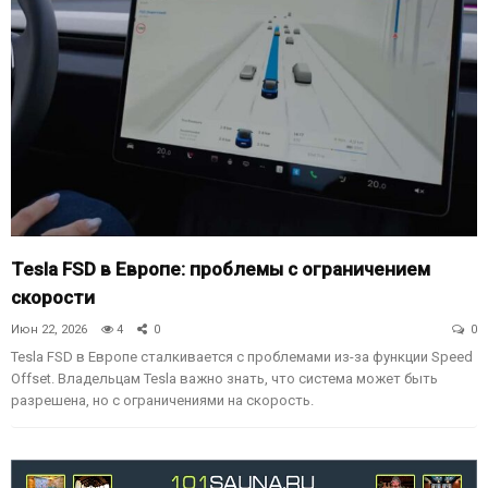
Tesla FSD в Европе: проблемы с ограничением
скорости
Июн 22, 2026
4
0
0
Tesla FSD в Европе сталкивается с проблемами из-за функции Speed
Offset. Владельцам Tesla важно знать, что система может быть
разрешена, но с ограничениями на скорость.