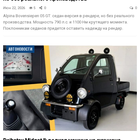
Июн 22, 2026
5
0
0
Alpina Bovensiepen 05 GT: седан-версия в рендере, но без реального
производства. Мощность 790 л.с. и 1100 Нм крутящего момента.
Поклонникам седанов придется оставить надежду на рендер.
АВТОНОВОСТИ