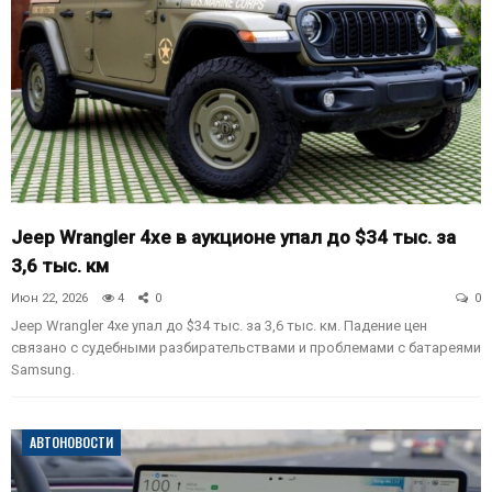
Jeep Wrangler 4xe в аукционе упал до $34 тыс. за
3,6 тыс. км
Июн 22, 2026
4
0
0
Jeep Wrangler 4xe упал до $34 тыс. за 3,6 тыс. км. Падение цен
связано с судебными разбирательствами и проблемами с батареями
Samsung.
АВТОНОВОСТИ