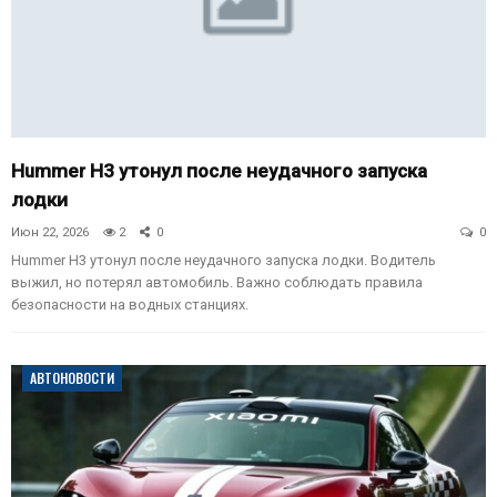
Hummer H3 утонул после неудачного запуска
лодки
Июн 22, 2026
2
0
0
Hummer H3 утонул после неудачного запуска лодки. Водитель
выжил, но потерял автомобиль. Важно соблюдать правила
безопасности на водных станциях.
АВТОНОВОСТИ