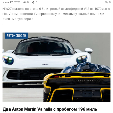
Июл 17, 2026
0
0
0
Nilu27 вывела на стенд 6,5-литровый атмосферный V12 на 1070 л.с. с
Hot V-компоновкой. Гиперкар получит механику, задний привод и
очень малую серию.
АВТОНОВОСТИ
Два Aston Martin Valhalla с пробегом 196 миль