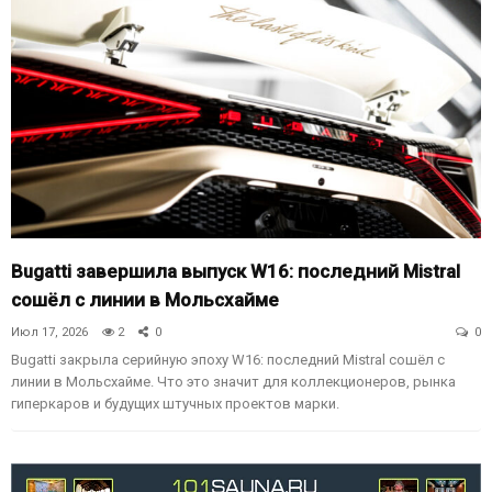
Bugatti завершила выпуск W16: последний Mistral
сошёл с линии в Мольсхайме
Июл 17, 2026
2
0
0
Bugatti закрыла серийную эпоху W16: последний Mistral сошёл с
линии в Мольсхайме. Что это значит для коллекционеров, рынка
гиперкаров и будущих штучных проектов марки.