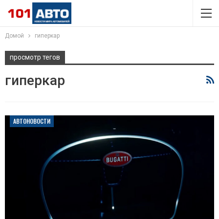
Домой
гиперкар
просмотр тегов
гиперкар
АВТОНОВОСТИ