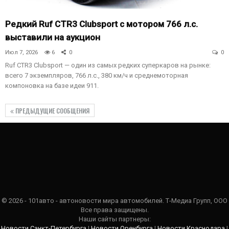
Редкий Ruf CTR3 Clubsport с мотором 766 л.с.
выставили на аукцион
Июл 7, 2026
6
0
0
Ruf CTR3 Clubsport — один из самых редких суперкаров на рынке:
всего 7 экземпляров, 766 л.с., 380 км/ч и среднемоторная
компоновка на базе идеи 911.
ПРЕДЫДУЩИЕ СООБЩЕНИЯ
© 2026 - 101авто - автоновости мира автомобилей. Т-Медиа Групп, ООО
Все права защищены.
Наши сайты партнеры:
Новости Санкт-Петербурга
|
Новости Оренбурга
|
Новости Краснодара
|