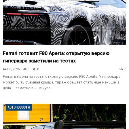
Ferrari готовит F80 Aperta: открытую версию
гиперкара заметили на тестах
Авг 3, 2026
0
0
0
Ferrari вывела на тесты открытую версию F80 Aperta. У гиперкара
может быть съемная крыша, тираж обещает стать еще меньше, а
цена — заметно выше купе.
АВТОНОВОСТИ