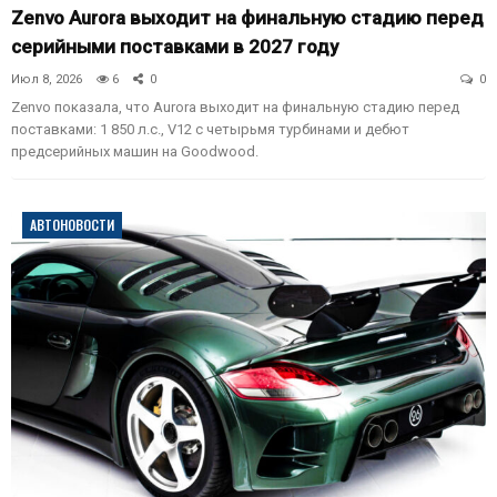
Zenvo Aurora выходит на финальную стадию перед
серийными поставками в 2027 году
Июл 8, 2026
6
0
0
Zenvo показала, что Aurora выходит на финальную стадию перед
поставками: 1 850 л.с., V12 с четырьмя турбинами и дебют
предсерийных машин на Goodwood.
АВТОНОВОСТИ