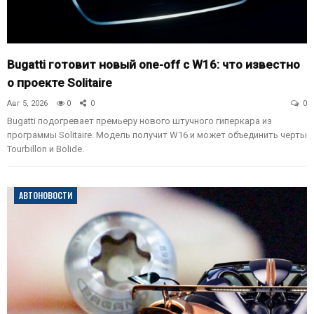
Bugatti готовит новый one-off с W16: что известно
о проекте Solitaire
Авг 5, 2026
0
0
0
Bugatti подогревает премьеру нового штучного гиперкара из
программы Solitaire. Модель получит W16 и может объединить черты
Tourbillon и Bolide.
АВТОНОВОСТИ