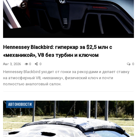
Hennessey Blackbird: гиперкар за $2,5 млн с
«механикой», V8 без турбин и ключом
Авг 3, 2026
0
0
0
Hennessey Blackbird уходит от гонки за рекордами и делает ставку
на атмосферный V8, «механику», физический ключ и почти
полностью аналоговый салон.
АВТОНОВОСТИ