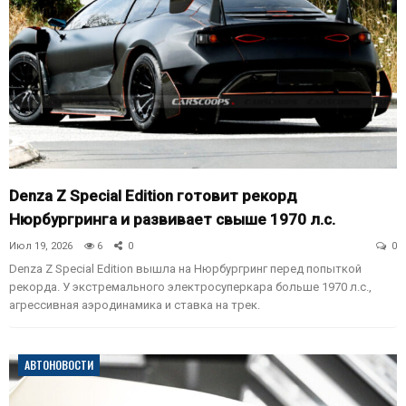
Denza Z Special Edition готовит рекорд
Нюрбургринга и развивает свыше 1970 л.с.
Июл 19, 2026
6
0
0
Denza Z Special Edition вышла на Нюрбургринг перед попыткой
рекорда. У экстремального электросуперкара больше 1970 л.с.,
агрессивная аэродинамика и ставка на трек.
АВТОНОВОСТИ