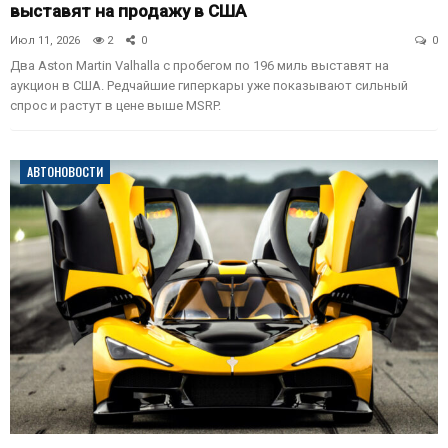
выставят на продажу в США
Июл 11, 2026
2
0
0
Два Aston Martin Valhalla с пробегом по 196 миль выставят на
аукцион в США. Редчайшие гиперкары уже показывают сильный
спрос и растут в цене выше MSRP.
АВТОНОВОСТИ