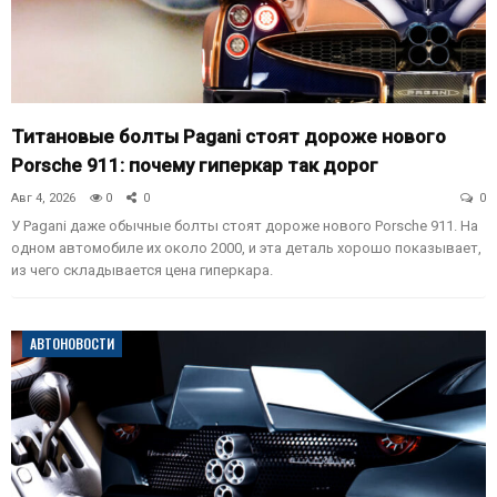
Титановые болты Pagani стоят дороже нового
Porsche 911: почему гиперкар так дорог
Авг 4, 2026
0
0
0
У Pagani даже обычные болты стоят дороже нового Porsche 911. На
одном автомобиле их около 2000, и эта деталь хорошо показывает,
из чего складывается цена гиперкара.
АВТОНОВОСТИ