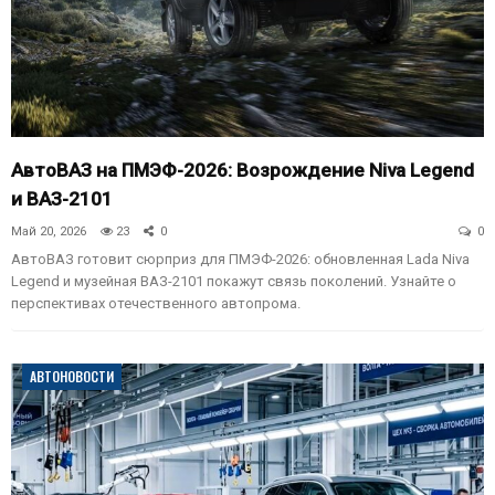
АвтоВАЗ на ПМЭФ-2026: Возрождение Niva Legend
и ВАЗ-2101
Май 20, 2026
23
0
0
АвтоВАЗ готовит сюрприз для ПМЭФ-2026: обновленная Lada Niva
Legend и музейная ВАЗ-2101 покажут связь поколений. Узнайте о
перспективах отечественного автопрома.
АВТОНОВОСТИ