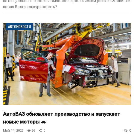
потенциального спроса и вызовов на российском рынке. Сможет ли
новая Волга конкурировать?
АВТОНОВОСТИ
АвтоВАЗ обновляет производство и запускает
новые моторы 🚗
Май 14, 2026
86
0
0