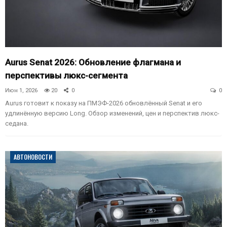
Aurus Senat 2026: Обновление флагмана и
перспективы люкс-сегмента
Июн 1, 2026
20
0
0
Aurus готовит к показу на ПМЭФ-2026 обновлённый Senat и его
удлинённую версию Long. Обзор изменений, цен и перспектив люкс-
седана.
АВТОНОВОСТИ