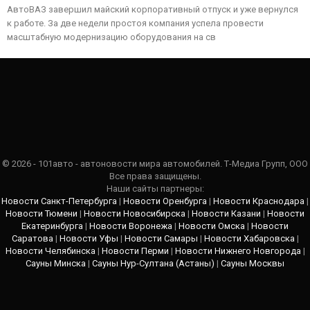
АвтоВАЗ завершил майский корпоративный отпуск и уже вернулся
к работе. За две недели простоя компания успела провести
масштабную модернизацию оборудования на св
© 2026 - 101авто - автоновости мира автомобилей. Т-Медиа Групп, ООО
Все права защищены.
Наши сайты партнеры:
Новости Санкт-Петербурга
|
Новости Оренбурга
|
Новости Краснодара
|
Новости Тюмени
|
Новости Новосибирска
|
Новости Казани
|
Новости
Екатеринбурга
|
Новости Воронежа
|
Новости Омска
|
Новости
Саратова
|
Новости Уфы
|
Новости Самары
|
Новости Хабаровска
|
Новости Челябинска
|
Новости Перми
|
Новости Нижнего Новгорода
|
Сауны Минска
|
Сауны Нур-Султана (Астаны)
|
Сауны Москвы