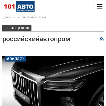
Домой
российскийавтопром
просмотр тегов
российскийавтопром
АВТОНОВОСТИ