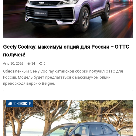
Geely Coolray: максимум опций для России – ОТТС
получен!
Апр 30, 2026
34
0
Обновленный Geely Coolray китайской сборки получил ОТТС для
России. Модель будет предлагаться с максимумом опций,
превосходя версию Belgee.
АВТОНОВОСТИ