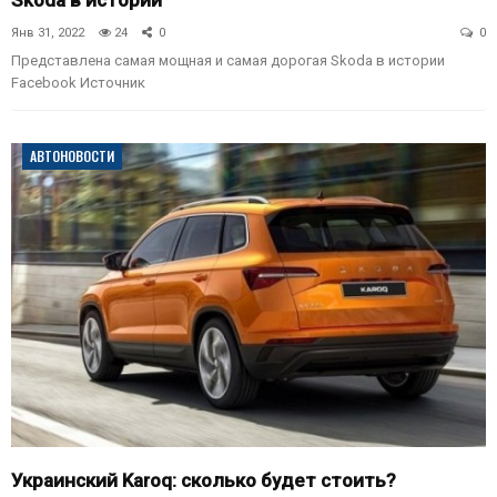
Skoda в истории
Янв 31, 2022
24
0
0
Представлена самая мощная и самая дорогая Skoda в истории
Facebook
Источник
АВТОНОВОСТИ
Украинский Karoq: сколько будет стоить?