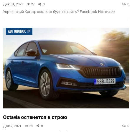
Дек 31, 2021
27
0
0
Украинский Karoq: сколько будет стоить? Facebook
Источник
АВТОНОВОСТИ
Octavia останется в строю
Дек 7, 2021
24
0
0