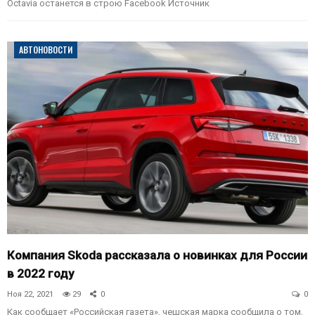
Octavia останется в строю Facebook
Источник
АВТОНОВОСТИ
Компания Skoda рассказала о новинках для России
в 2022 году
Ноя 22, 2021
29
0
0
Как сообщает «Российская газета», чешская марка сообщила о том,