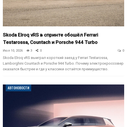
Skoda Elroq vRS в спринте обошёл Ferrari
Testarossa, Countach и Porsche 944 Turbo
Июл 10, 2026
3
0
0
Skoda Elroq vRS выиграл короткий заезд у Ferrari Testarossa,
Lamborghini Countach и Porsche 944 Turbo. Почему электрокроссовер
оказался быстрее и где у классики остаётся преимущество.
АВТОНОВОСТИ