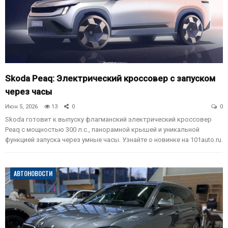
Skoda Peaq: Электрический кроссовер с запуском
через часы
Июн 5, 2026
13
0
0
Skoda готовит к выпуску флагманский электрический кроссовер
Peaq с мощностью 300 л.с., панорамной крышей и уникальной
функцией запуска через умные часы. Узнайте о новинке на 101auto.ru.
АВТОНОВОСТИ