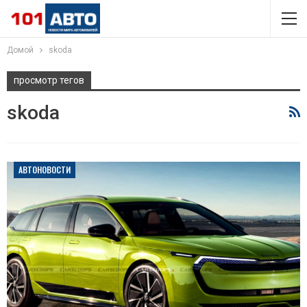
Домой
skoda
просмотр тегов
skoda
АВТОНОВОСТИ