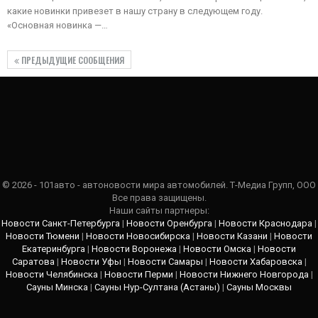
какие новинки привезет в нашу страну в следующем году.
«Основная новинка —…
ПРЕДЫДУЩИЕ СООБЩЕНИЯ
© 2026 - 101авто - автоновости мира автомобилей. Т-Медиа Групп, ООО
Все права защищены.
Наши сайты партнеры:
Новости Санкт-Петербурга
|
Новости Оренбурга
|
Новости Краснодара
|
Новости Тюмени
|
Новости Новосибирска
|
Новости Казани
|
Новости
Екатеринбурга
|
Новости Воронежа
|
Новости Омска
|
Новости
Саратова
|
Новости Уфы
|
Новости Самары
|
Новости Хабаровска
|
Новости Челябинска
|
Новости Перми
|
Новости Нижнего Новгорода
|
Сауны Минска
|
Сауны Нур-Султана (Астаны)
|
Сауны Москвы