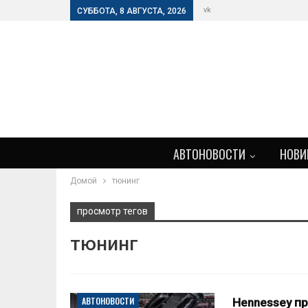
vk
СУББОТА, 8 АВГУСТА, 2026
АВТОНОВОСТИ
НОВИ
Домой
тюнинг
просмотр тегов
тюнинг
АВТОНОВОСТИ
Hennessey пр