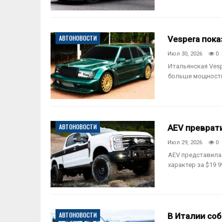
АВТОНОВОСТИ
Vespera пока
Июл 30, 2026
0
Итальянская Vesp
больше мощности
АВТОНОВОСТИ
AEV преврати
Июл 29, 2026
0
AEV представила 
характер за $19 9
АВТОНОВОСТИ
В Италии соб