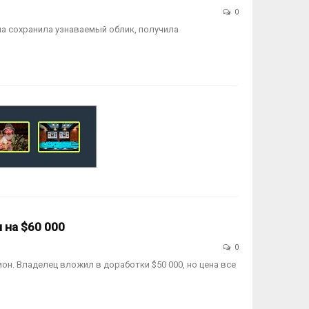
0
на сохранила узнаваемый облик, получила
 на $60 000
0
он. Владелец вложил в доработки $50 000, но цена все