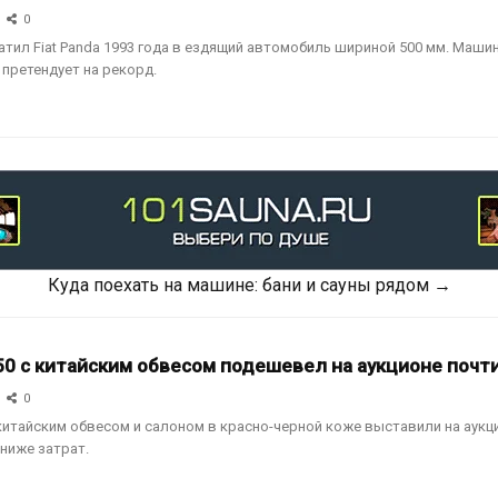
0
тил Fiat Panda 1993 года в ездящий автомобиль шириной 500 мм. Маши
претендует на рекорд.
Куда поехать на машине: бани и сауны рядом →
0 с китайским обвесом подешевел на аукционе почти
0
китайским обвесом и салоном в красно-черной коже выставили на аукци
ниже затрат.