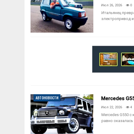
Июл 26, 2026
0
Итальянец превра
электропривод и 
АВТОНОВОСТИ
Mercedes G55
Июл 22, 2026
4
Mercedes G550 с 
равно оказалась 