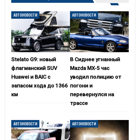
АВТОНОВОСТИ
АВТОНОВОСТИ
Stelato G9: новый
В Сиднее угнанный
флагманский SUV
Mazda MX-5 час
Huawei и BAIC с
уводил полицию от
запасом хода до 1366
погони и
км
перевернулся на
трассе
АВТОНОВОСТИ
АВТОНОВОСТИ