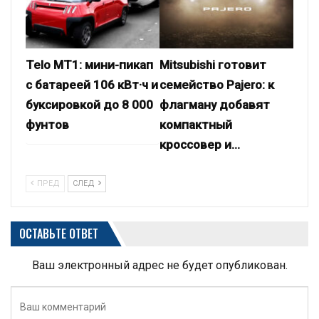
Telo MT1: мини-пикап
Mitsubishi готовит
с батареей 106 кВт·ч и
семейство Pajero: к
буксировкой до 8 000
флагману добавят
фунтов
компактный
кроссовер и…
ПРЕД
СЛЕД
ОСТАВЬТЕ ОТВЕТ
Ваш электронный адрес не будет опубликован.