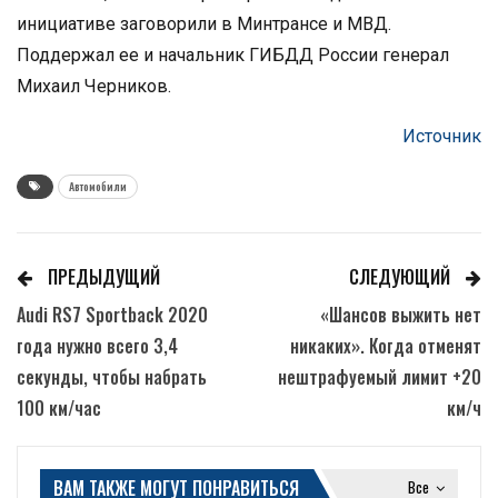
инициативе заговорили в Минтрансе и МВД.
Поддержал ее и начальник ГИБДД России генерал
Михаил Черников.
Источник
Автомобили
ПРЕДЫДУЩИЙ
СЛЕДУЮЩИЙ
Audi RS7 Sportback 2020
«Шансов выжить нет
года нужно всего 3,4
никаких». Когда отменят
секунды, чтобы набрать
нештрафуемый лимит +20
100 км/час
км/ч
ВАМ ТАКЖЕ МОГУТ ПОНРАВИТЬСЯ
Все