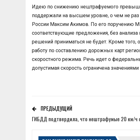
Идею по снижению нештрафуемого превышен
поддержали на высшем уровне, о чем не раз
России Максим Акимов. По его поручению М
соответствующие предложения, без анализа к
решений приниматься не будет. Кроме того
работу по составлению дорожных карт реги
скоростного режима. Речь идет о федеральны
допустимая скорость ограничена значениями 
ПРЕДЫДУЩИЙ
ГИБДД подтвердила, что нештрафумые 20 км/ч 