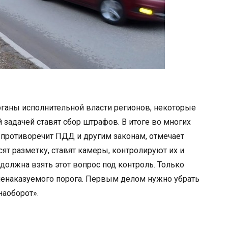
ганы исполнительной власти регионов, некоторые
й задачей ставят сбор штрафов. В итоге во многих
противоречит ПДД и другим законам, отмечает
ят разметку, ставят камеры, контролируют их и
олжна взять этот вопрос под контроль. Только
ненаказуемого порога. Первым делом нужно убрать
наоборот».