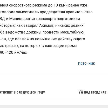
ия скоростного режима до 10 км/ч ранее уже
 говорил заместитель председателя правительства
ВД и Министерство транспорта подготовили
оторых, как заверял Акимов, никаких резких
, оба ведомства должны провести масштабную
онов, где возможно повышение действующего
х трассах, на которых в настоящее время
90–120 км/час.
Источник
отменят в следующем году
VW подтвердила в