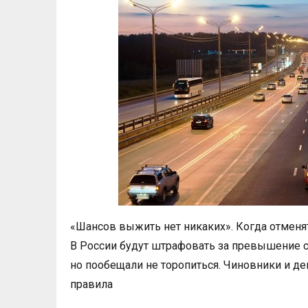
«Шансов выжить нет никаких». Когда отмен
В России будут штрафовать за превышение с
но пообещали не торопиться. Чиновники и де
правила