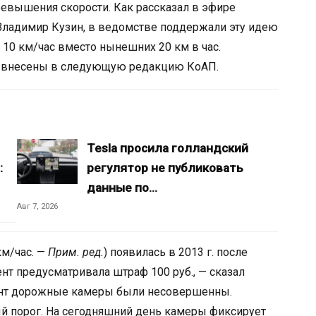
евышения скорости. Как рассказал в эфире
ладимир Кузин, в ведомстве поддержали эту идею
10 км/час вместо нынешних 20 км в час.
и внесены в следующую редакцию КоАП.
Tesla просила голландский
:
регулятор не публиковать
данные по…
Авг 7, 2026
м/час. —
Прим. ред.
) появилась в 2013 г. после
мент предусматривала штраф 100 руб., — сказал
мент дорожные камеры были несовершенны.
ый порог. На сегодняшний день камеры фиксирует