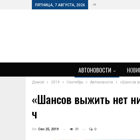
vk
ПЯТНИЦА, 7 АВГУСТА, 2026
АВТОНОВОСТИ
НОВИ
Домой
2019
Сентябрь
Автоновости
«Шансов в
«Шансов выжить нет ни
ч
On
Сен 25, 2019
31
0