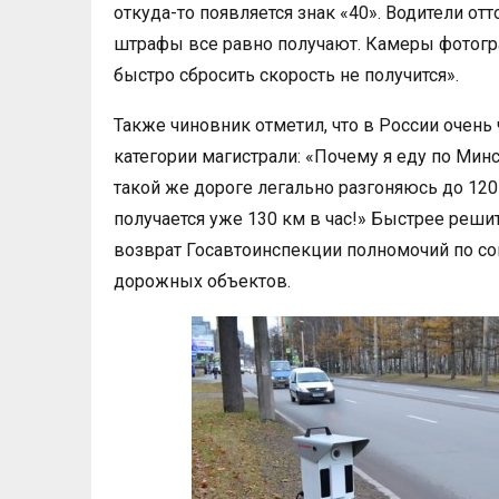
откуда-то появляется знак «40». Водители о
штрафы все равно получают. Камеры фотогра
быстро сбросить скорость не получится».
Также чиновник отметил, что в России очень
категории магистрали: «Почему я еду по Минс
такой же дороге легально разгоняюсь до 120
получается уже 130 км в час!» Быстрее реш
возврат Госавтоинспекции полномочий по со
дорожных объектов.