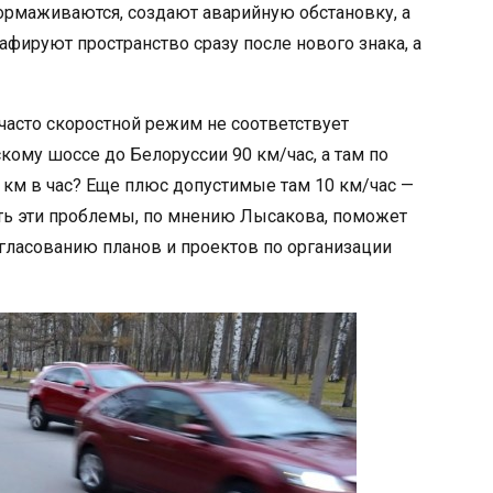
ттормаживаются, создают аварийную обстановку, а
фируют пространство сразу после нового знака, а
 часто скоростной режим не соответствует
кому шоссе до Белоруссии 90 км/час, а там по
 км в час? Еще плюс допустимые там 10 км/час —
ить эти проблемы, по мнению Лысакова, поможет
гласованию планов и проектов по организации