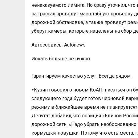
ненаказуемого лимита. Но сразу уточнил, что
на трассах проведут масштабную проверку д
дорожной обстановке, а также проведут ре
уберут камеры, которые нацелены на сбор де
Автосервисы Autonews
Искать больше не нужно.
Гарантируем качество услуг. Всегда рядом.
«Кузин говорил о новом КоАП, писаться он б
следующего года будет готов черновой вари
режиму в ближайшее время не планируется»,
Депутат добавил, что позиция «Единой Росси
дорожной сети: «Надо убрать необоснованно
кормушки-ловушки. Потому что есть места, г