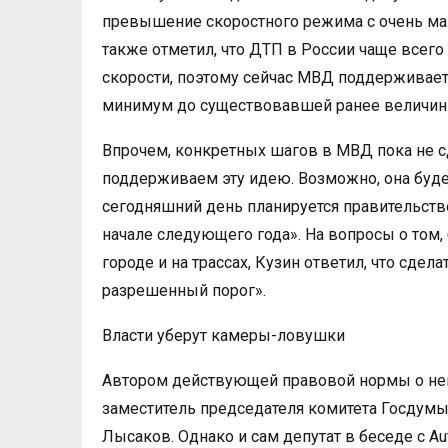
превышение скоростного режима с очень м
также отметил, что ДТП в России чаще все
скорости, поэтому сейчас МВД поддерживае
минимум до существовавшей ранее величины 
Впрочем, конкретных шагов в МВД пока не с
поддерживаем эту идею. Возможно, она буде
сегодняшний день планируется правительств
начале следующего года». На вопросы о том,
городе и на трассах, Кузин ответил, что сдел
разрешенный порог».
Власти уберут камеры-ловушки
Автором действующей правовой нормы о неш
заместитель председателя комитета Госдумы 
Лысаков. Однако и сам депутат в беседе с A