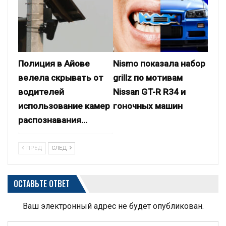
Полиция в Айове
Nismo показала набор
велела скрывать от
grillz по мотивам
водителей
Nissan GT-R R34 и
использование камер
гоночных машин
распознавания…
ПРЕД
СЛЕД
ОСТАВЬТЕ ОТВЕТ
Ваш электронный адрес не будет опубликован.