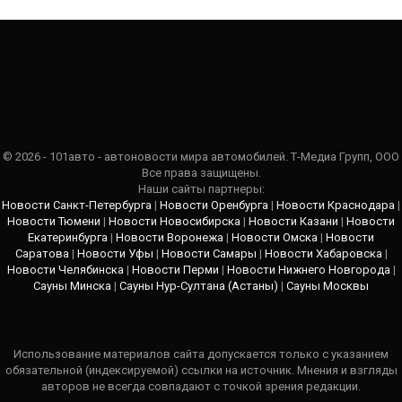
© 2026 - 101авто - автоновости мира автомобилей. Т-Медиа Групп, ООО
Все права защищены.
Наши сайты партнеры:
Новости Санкт-Петербурга
|
Новости Оренбурга
|
Новости Краснодара
|
Новости Тюмени
|
Новости Новосибирска
|
Новости Казани
|
Новости
Екатеринбурга
|
Новости Воронежа
|
Новости Омска
|
Новости
Саратова
|
Новости Уфы
|
Новости Самары
|
Новости Хабаровска
|
Новости Челябинска
|
Новости Перми
|
Новости Нижнего Новгорода
|
Сауны Минска
|
Сауны Нур-Султана (Астаны)
|
Сауны Москвы
Использование материалов сайта допускается только с указанием
обязательной (индексируемой) ссылки на источник. Мнения и взгляды
авторов не всегда совпадают с точкой зрения редакции.