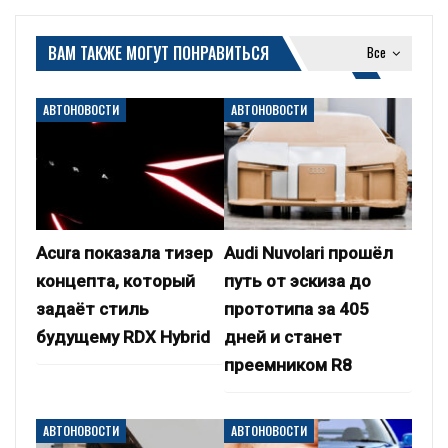
ВАМ ТАКЖЕ МОГУТ ПОНРАВИТЬСЯ
Все
АВТОНОВОСТИ
АВТОНОВОСТИ
Acura показала тизер
Audi Nuvolari прошёл
концепта, который
путь от эскиза до
задаёт стиль
прототипа за 405
будущему RDX Hybrid
дней и станет
преемником R8
АВТОНОВОСТИ
АВТОНОВОСТИ