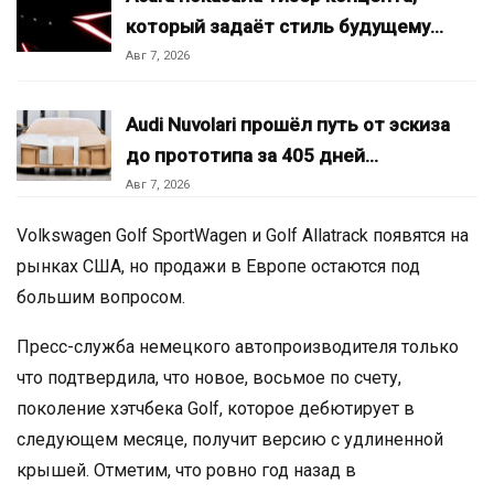
который задаёт стиль будущему…
Авг 7, 2026
Audi Nuvolari прошёл путь от эскиза
до прототипа за 405 дней…
Авг 7, 2026
Volkswagen Golf SportWagen и Golf Allatrack появятся на
рынках США, но продажи в Европе остаются под
большим вопросом.
Пресс-служба немецкого автопроизводителя только
что подтвердила, что новое, восьмое по счету,
поколение хэтчбека Golf, которое дебютирует в
следующем месяце, получит версию с удлиненной
крышей. Отметим, что ровно год назад в