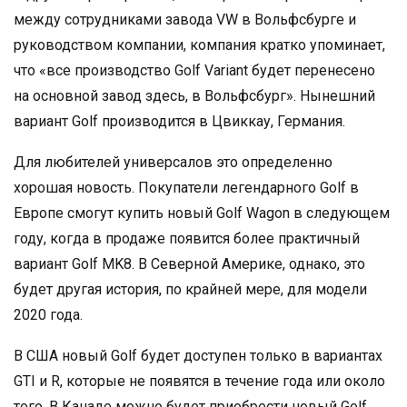
между сотрудниками завода VW в Вольфсбурге и
руководством компании, компания кратко упоминает,
что «все производство Golf Variant будет перенесено
на основной завод здесь, в Вольфсбург». Нынешний
вариант Golf производится в Цвиккау, Германия.
Для любителей универсалов это определенно
хорошая новость. Покупатели легендарного Golf в
Европе смогут купить новый Golf Wagon в следующем
году, когда в продаже появится более практичный
вариант Golf MK8. В Северной Америке, однако, это
будет другая история, по крайней мере, для модели
2020 года.
В США новый Golf будет доступен только в вариантах
GTI и R, которые не появятся в течение года или около
того. В Канаде можно будет приобрести новый Golf