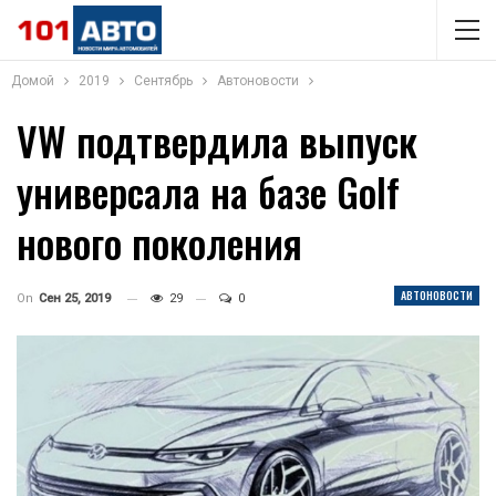
Домой
2019
Сентябрь
Автоновости
VW подтвердила выпуск
универсала на базе Golf
нового поколения
АВТОНОВОСТИ
On
Сен 25, 2019
29
0