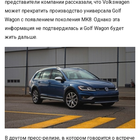
представители компании рассказали, что Volkswagen
может прекратить производство универсала Golf
Wagon с появлением поколения MK8. Однако эта
информация не подтвердилась и Golf Wagon будет
жить дальше.
В другом пресс-релизе, в котором говорится о встрече