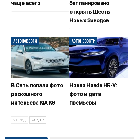
чаще всего
Запланировано
открыть Шесть
Новых Заводов
АВТОНОВОСТИ
АВТОНОВОСТИ
В Сеть попали фото
Новая Honda HR-V:
роскошного
фото и дата
интерьера KIA K8
премьеры
ПРЕД
СЛЕД