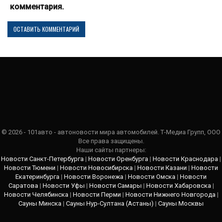
комментария.
© 2026 - 101авто - автоновости мира автомобилей. Т-Медиа Групп, ООО
Все права защищены.
Наши сайты партнеры:
Новости Санкт-Петербурга
|
Новости Оренбурга
|
Новости Краснодара
|
Новости Тюмени
|
Новости Новосибирска
|
Новости Казани
|
Новости
Екатеринбурга
|
Новости Воронежа
|
Новости Омска
|
Новости
Саратова
|
Новости Уфы
|
Новости Самары
|
Новости Хабаровска
|
Новости Челябинска
|
Новости Перми
|
Новости Нижнего Новгорода
|
Сауны Минска
|
Сауны Нур-Султана (Астаны)
|
Сауны Москвы