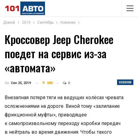
Домой
2019
Сентябрь
Новинки
Кроссовер Jeep Cherokee
поедет на сервис из-за
«автомата»
НОВИНКИ
On
Сен 25, 2019
680
0
Внезапная потеря тяги на ведущих колёсах чревата
осложнениями на дороге. Виной тому «залипание
фрикционной муфты», приводящее
к самопроизвольному переходу коробки передач
в нейтраль во время движения. Чтобы такого