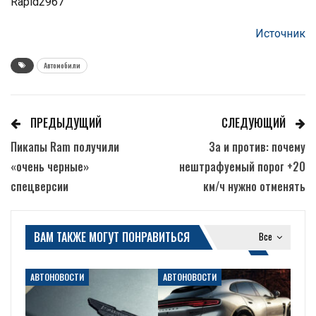
Rapid2967
Источник
Автомобили
ПРЕДЫДУЩИЙ
СЛЕДУЮЩИЙ
Пикапы Ram получили
За и против: почему
«очень черные»
нештрафуемый порог +20
спецверсии
км/ч нужно отменять
ВАМ ТАКЖЕ МОГУТ ПОНРАВИТЬСЯ
Все
АВТОНОВОСТИ
АВТОНОВОСТИ