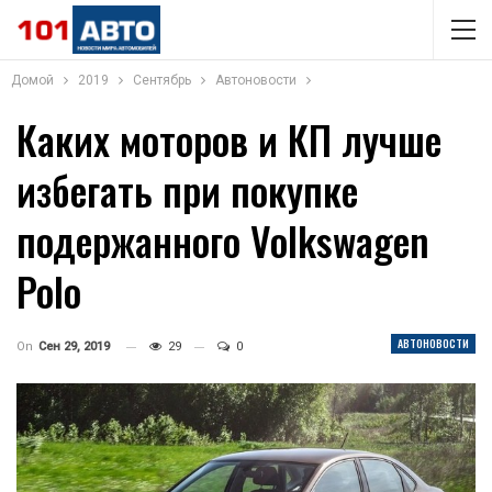
Домой
2019
Сентябрь
Автоновости
Каких моторов и КП лучше
избегать при покупке
подержанного Volkswagen
Polo
АВТОНОВОСТИ
On
Сен 29, 2019
29
0