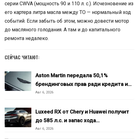
серии CWVA (мощность 90 и 110 л. с.). Исчезновение из
его картера литра масла между ТО — нормальный ход
событий. Если забыть об этом, можно довести мотор
до масляного голодания. А там и до капитального
ремонта недалеко.
СЕЙЧАС ЧИТАЮТ:
Aston Martin передала 50,1%
брендинговых прав ради кредита и…
Авг 6, 2026
Luxeed RX от Chery и Huawei получит
до 585 л.с. и запас хода…
Авг 6, 2026