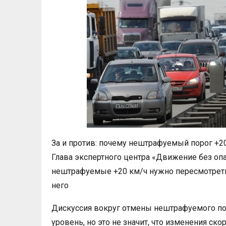
За и против: почему нештрафуемый порог +2
Глава экспертного центра «Движение без опа
нештрафуемые +20 км/ч нужно пересмотреть
него
Дискуссия вокруг отмены нештрафуемого по
уровень, но это не значит, что изменения ск