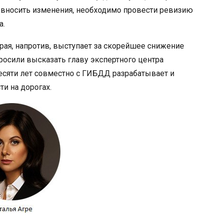
м вносить изменения, необходимо провести ревизию
а.
орая, напротив, выступает за скорейшее снижение
осили высказать главу экспертного центра
есяти лет совместно с ГИБДД разрабатывает и
и на дорогах.