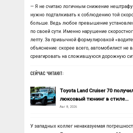
— Я не считаю логичным снижение нештрафуем
нужно подталкивать к соблюдению той скорос
больше. Ведь любое превышение установлен
по своей сути. Именно нарушение скоростно
лепту. За привычной формулировкой «водите
объяснение: скорее всего, автомобилист не 
среагировать на сложившуюся дорожную сит
СЕЙЧАС ЧИТАЮТ:
Toyota Land Cruiser 70 получи
люксовый тюнинг в стиле…
Авг 8, 2026
У западных коллег ненаказуемая погрешност