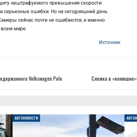
ащиту нештрафуемого превышения скорости:
и серьезные ошибки. Но на сегодняшний день
Камеры сейчас почти не ошибаются, и именно
 всем мире.
Источник
подержанного Volkswagen Polo
Слежка в «конюшне»:
АВТОНОВОСТИ
АВТО