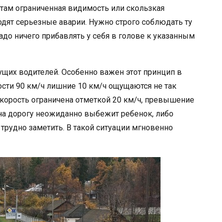
 там ограниченная видимость или скользкая
ходят серьезные аварии. Нужно строго соблюдать ту
адо ничего прибавлять у себя в голове к указанным
щих водителей. Особенно важен этот принцип в
рости 90 км/ч лишние 10 км/ч ощущаются не так
е скорость ограничена отметкой 20 км/ч, превышение
 на дорогу неожиданно выбежит ребенок, либо
 трудно заметить. В такой ситуации мгновенно