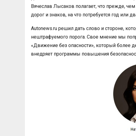
Вячеслав Лысаков полагает, что прежде, че
дорог и знаков, на что потребуется год или дв
Autonews.ru решил дать слово и стороне, кот
нештрафуемого порога. Свое мнение мы попр
«Движение без опасности», который более д
внедряет программы повышения безопасност