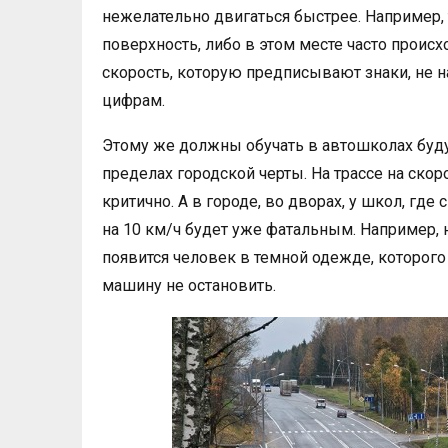
нежелательно двигаться быстрее. Например,
поверхность, либо в этом месте часто проис
скорость, которую предписывают знаки, не н
цифрам.
Этому же должны обучать в автошколах буду
пределах городской черты. На трассе на ско
критично. А в городе, во дворах, у школ, гд
на 10 км/ч будет уже фатальным. Например,
появится человек в темной одежде, которого
машину не остановить.