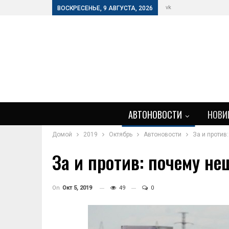
vk
ВОСКРЕСЕНЬЕ, 9 АВГУСТА, 2026
АВТОНОВОСТИ
НОВИ
Домой
2019
Октябрь
Автоновости
За и против
За и против: почему н
On
Окт 5, 2019
49
0