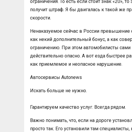
ограничения. То есть если стоит знак «20», т
получит штраф. Я бы двигалась к такой же пр
скорости.
Ненаказуемое сейчас в России превышение с
как некий дополнительный бонус, а как сов
ограничению. При этом автомобилисты сами 
действительно опасно. А вот езда быстрее р
как приемлемое и неопасное нарушение.
Автосервисы Autonews
Искать больше не нужно.
Гарантируем качество услуг. Всегда рядом.
Важно понимать, что, если на дороге установл
просто так. Его установили там специалисты,