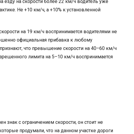
о за езду на скорости более 22 км/ч водитель уже
актике. Не +10 км/ч, а +10% к установленной
корости на 19 км/ч воспринимается водителями не
ершенно официальная прибавка к любому
признают, что превышение скорости на 40–60 км/ч
азрешенного лимита на 5–10 км/ч воспринимается
ен знак с ограничением скорости, он стоит не
 которые продумали, что на данном участке дороги