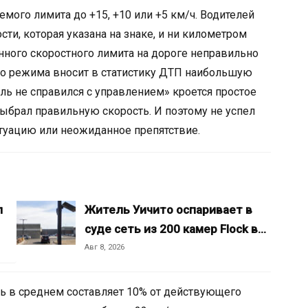
ого лимита до +15, +10 или +5 км/ч. Водителей
ти, которая указана на знаке, и ни километром
ного скоростного лимита на дороге неправильно
го режима вносит в статистику ДТП наибольшую
ль не справился с управлением» кроется простое
выбрал правильную скорость. И поэтому не успел
уацию или неожиданное препятствие.
л
Житель Уичито оспаривает в
суде сеть из 200 камер Flock в…
Авг 8, 2026
ь в среднем составляет 10% от действующего