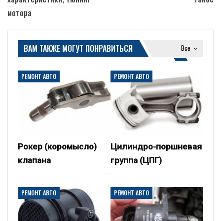
мотора
ВАМ ТАКЖЕ МОГУТ ПОНРАВИТЬСЯ
Все
РЕМОНТ АВТО
РЕМОНТ АВТО
Рокер (коромысло)
Цилиндро-поршневая
клапана
группа (ЦПГ)
РЕМОНТ АВТО
РЕМОНТ АВТО