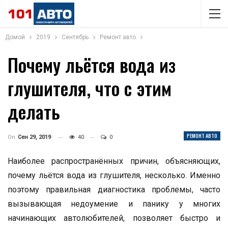
Домой
2019
Сентябрь
Ремонт авто
Почему льётся вода из
глушителя, что с этим
делать
РЕМОНТ АВТО
On
Сен 29, 2019
40
0
Наиболее распространённых причин, объясняющих,
почему льётся вода из глушителя, несколько. Именно
поэтому правильная диагностика проблемы, часто
вызывающая недоумение и панику у многих
начинающих автолюбителей, позволяет быстро и