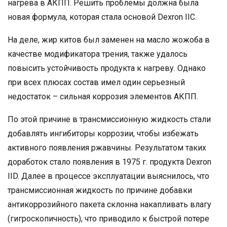
нагрева в АКПП. Решить проблемы должна была
новая формула, которая стала основой Dexron IIC.
На деле, жир китов был заменен на масло жожоба в
качестве модификатора трения, также удалось
повысить устойчивость продукта к нагреву. Однако
при всех плюсах состав имел один серьезный
недостаток – сильная коррозия элементов АКПП.
По этой причине в трансмиссионную жидкость стали
добавлять ингибиторы коррозии, чтобы избежать
активного появления ржавчины. Результатом таких
доработок стало появления в 1975 г. продукта Dexron
IID. Далее в процессе эксплуатации выяснилось, что
трансмиссионная жидкость по причине добавки
антикоррозийного пакета склонна накапливать влагу
(гигроскопичность), что приводило к быстрой потере