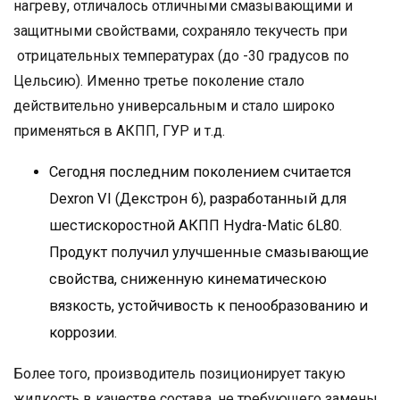
нагреву, отличалось отличными смазывающими и
защитными свойствами, сохраняло текучесть при
отрицательных температурах (до -30 градусов по
Цельсию). Именно третье поколение стало
действительно универсальным и стало широко
применяться в АКПП, ГУР и т.д.
Сегодня последним поколением считается
Dexron VI (Декстрон 6), разработанный для
шестискоростной АКПП Hydra-Matic 6L80.
Продукт получил улучшенные смазывающие
свойства, сниженную кинематическою
вязкость, устойчивость к пенообразованию и
коррозии.
Более того, производитель позиционирует такую
жидкость в качестве состава, не требующего замены.