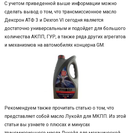
С учетом приведенной выше информации можно
сделать вывод о том, что трансмиссионное масло
Дексрон ATФ 3 и Dexron VI сегодня является
достаточно универсальным и подойдет для большого
количества АКПП, ГУР, а также ряда других агрегатов
и механизмов на автомобилях концерна GM.
Рекомендуем также прочитать статью о том, что
представляет собой масло Лукойл для МКПП. Из этой
статьи вы узнаете о плюсах и минусах
трансмиссионного масла Лукойл для механической