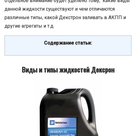
отдельное внимание будет уделено тому, какие виды
данной жидкости существуют и чем отличаются
различные типы, какой Декстрон заливать в АКПП и
другие агрегаты и т.д.
Содержание статьи:
Виды и типы жидкостей Дексрон