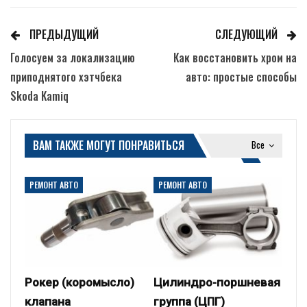
ПРЕДЫДУЩИЙ
СЛЕДУЮЩИЙ
Голосуем за локализацию
Как восстановить хром на
приподнятого хэтчбека
авто: простые способы
Skoda Kamiq
ВАМ ТАКЖЕ МОГУТ ПОНРАВИТЬСЯ
Все
РЕМОНТ АВТО
РЕМОНТ АВТО
Рокер (коромысло)
Цилиндро-поршневая
клапана
группа (ЦПГ)