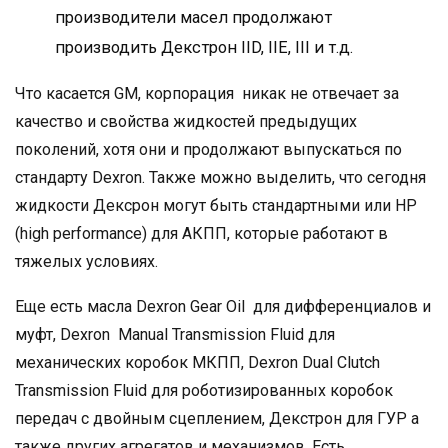
производители масел продолжают
производить Декстрон IID, IIЕ, III и т.д.
Что касается GM, корпорация никак не отвечает за
качество и свойства жидкостей предыдущих
поколений, хотя они и продолжают выпускаться по
стандарту Dexron. Также можно выделить, что сегодня
жидкости Дексрон могут быть стандартными или НР
(high performance) для АКПП, которые работают в
тяжелых условиях.
Еще есть масла Dexron Gear Oil для дифференциалов и
муфт, Dexron Manual Transmission Fluid для
механических коробок МКПП, Dexron Dual Clutch
Transmission Fluid для роботизированных коробок
передач с двойным сцеплением, Декстрон для ГУР а
также других агрегатов и механизмов. Есть