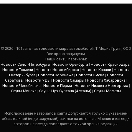
© 2026 - 101авто - автоновости мира автомобилей. Т-Медиа Групп, ООО
Все права защищены.
Наши сайты партнеры:
Новости Санкт-Петербурга
|
Новости Оренбурга
|
Новости Краснодара
|
Новости Тюмени
|
Новости Новосибирска
|
Новости Казани
|
Новости
Екатеринбурга
|
Новости Воронежа
|
Новости Омска
|
Новости
Саратова
|
Новости Уфы
|
Новости Самары
|
Новости Хабаровска
|
Новости Челябинска
|
Новости Перми
|
Новости Нижнего Новгорода
|
Сауны Минска
|
Сауны Нур-Султана (Астаны)
|
Сауны Москвы
Использование материалов сайта допускается только с указанием
обязательной (индексируемой) ссылки на источник. Мнения и взгляды
авторов не всегда совпадают с точкой зрения редакции.