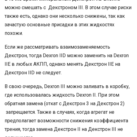
можно смешать с Декстроном III. В этом случае риски
также есть, однако они несколько снижены, так как
зачастую основные присадки в этих жидкостях
похожи.
Если же рассматривать взаимозаменяемость
Декстрон, тогда Dexron IID можно заменить на Dexron
IIE в любых АКПП, однако менять Декстрон IIE на
Декстрон IID не следует.
В свою очередь, Dexron III можно заливать в коробку,
где использовалась жидкость Dexron II. При этом
обратная замена (откат с Декстрон 3 на Декстрон 2)
запрещается. Также в случаях, когда агрегат не
предполагает возможности снижения коэффициента
трения, тогда замена Декстрон II на Декстрон III не