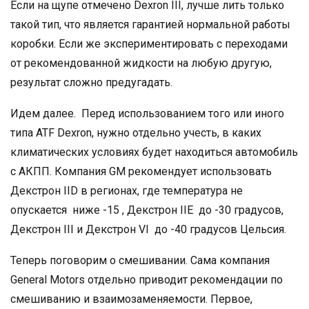
Если на щупе отмечено Dexron III, лучше лить только
такой тип, что является гарантией нормальной работы
коробки. Если же экспериментировать с переходами
от рекомендованной жидкости на любую другую,
результат сложно предугадать.
Идем далее. Перед использованием того или иного
типа ATF Dexron, нужно отдельно учесть, в каких
климатических условиях будет находиться автомобиль
с АКПП. Компания GM рекомендует использовать
Декстрон IID в регионах, где температура не
опускается ниже -15 , Декстрон IIЕ до -30 градусов,
Декстрон III и Декстрон VI до -40 градусов Цельсия.
Теперь поговорим о смешивании. Сама компания
General Motors отдельно приводит рекомендации по
смешиванию и взаимозаменяемости. Первое,