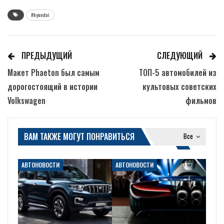
#hyundai
ПРЕДЫДУЩИЙ
СЛЕДУЮЩИЙ
Макет Phaeton был самым
ТОП-5 автомобилей из
дорогостоящий в истории
культовых советских
Volkswagen
фильмов
ВАМ ТАКЖЕ МОГУТ ПОНРАВИТЬСЯ
Все
АВТОНОВОСТИ
АВТОНОВОСТИ