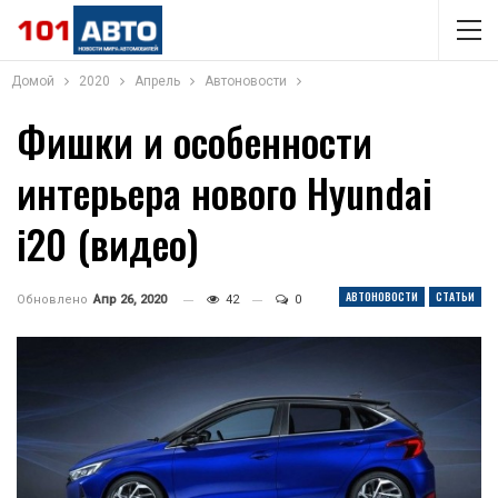
Домой
2020
Апрель
Автоновости
Фишки и особенности
интерьера нового Hyundai
i20 (видео)
АВТОНОВОСТИ
СТАТЬИ
Обновлено
Апр 26, 2020
42
0