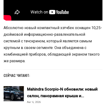
Абсолютно новый компактный хэтчбек оснащен 10,25-
дюймовой информационно-развлекательной
системой с тачскрином, который является самым
крупным в своем сегменте. Она объединена с
комбинацией приборов, обладающей экраном такого
же размера.
СЕЙЧАС ЧИТАЮТ:
Mahindra Scorpio-N обновили: новый
салон, панорамная крыша и…
Авг 6, 2026